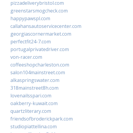
pizzadeliverybristol.com
greenstarsmogcheck.com
happypawspl.com
callahansautoservicecenter.com
georgiascornermarket.com
perfectfit24-7.com
portugalprivatedriver.com
von-racer.com
coffeeshopcharleston.com
salon104mainstreet.com
alkaspringswater.com
318mainstreet8h.com
lovenailsspari.com
oakberry-kuwait.com
quartzliterary.com
friendsofbroderickpark.com
studiopiattellina.com