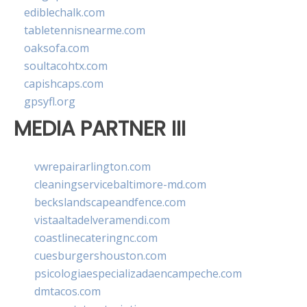
ediblechalk.com
tabletennisnearme.com
oaksofa.com
soultacohtx.com
capishcaps.com
gpsyfl.org
MEDIA PARTNER III
vwrepairarlington.com
cleaningservicebaltimore-md.com
beckslandscapeandfence.com
vistaaltadelveramendi.com
coastlinecateringnc.com
cuesburgershouston.com
psicologiaespecializadaencampeche.com
dmtacos.com