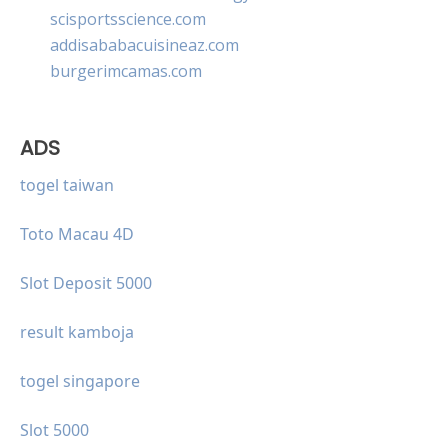
scisportsscience.com
addisababacuisineaz.com
burgerimcamas.com
ADS
togel taiwan
Toto Macau 4D
Slot Deposit 5000
result kamboja
togel singapore
Slot 5000