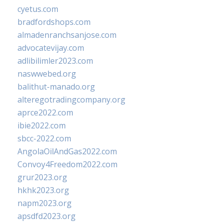
cyetus.com
bradfordshops.com
almadenranchsanjose.com
advocatevijay.com
adlibilimler2023.com
naswwebed.org
balithut-manado.org
alteregotradingcompany.org
aprce2022.com
ibie2022.com
sbcc-2022.com
AngolaOilAndGas2022.com
Convoy4Freedom2022.com
grur2023.org
hkhk2023.org
napm2023.org
apsdfd2023.org