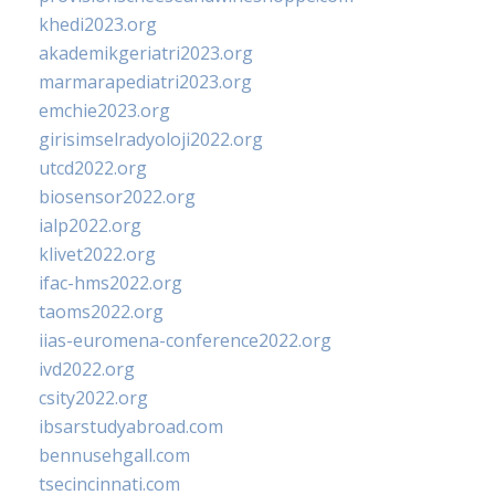
khedi2023.org
akademikgeriatri2023.org
marmarapediatri2023.org
emchie2023.org
girisimselradyoloji2022.org
utcd2022.org
biosensor2022.org
ialp2022.org
klivet2022.org
ifac-hms2022.org
taoms2022.org
iias-euromena-conference2022.org
ivd2022.org
csity2022.org
ibsarstudyabroad.com
bennusehgall.com
tsecincinnati.com