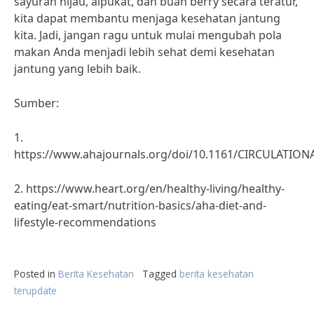
sayuran hijau, alpukat, dan buah berry secara teratur,
kita dapat membantu menjaga kesehatan jantung
kita. Jadi, jangan ragu untuk mulai mengubah pola
makan Anda menjadi lebih sehat demi kesehatan
jantung yang lebih baik.
Sumber:
1.
https://www.ahajournals.org/doi/10.1161/CIRCULATION
2. https://www.heart.org/en/healthy-living/healthy-
eating/eat-smart/nutrition-basics/aha-diet-and-
lifestyle-recommendations
Posted in
Berita Kesehatan
Tagged
berita kesehatan
terupdate