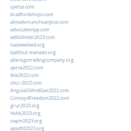
cyetus.com
bradfordshops.com
almadenranchsanjose.com
advocatevijay.com
adlibilimler2023.com
naswwebed.org
balithut-manado.org
alteregotradingcompany.org
aprce2022.com
ibie2022.com
sbcc-2022.com
AngolaOilAndGas2022.com
Convoy4Freedom2022.com
grur2023.org
hkhk2023.org
napm2023.org
apsdfd2023.org