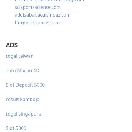
scisportsscience.com
addisababacuisineaz.com
burgerimcamas.com
ADS
togel taiwan
Toto Macau 4D
Slot Deposit 5000
result kamboja
togel singapore
Slot 5000