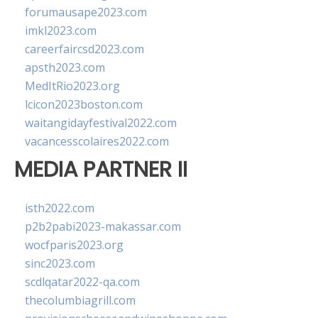
forumausape2023.com
imkl2023.com
careerfaircsd2023.com
apsth2023.com
MedItRio2023.org
lcicon2023boston.com
waitangidayfestival2022.com
vacancesscolaires2022.com
MEDIA PARTNER II
isth2022.com
p2b2pabi2023-makassar.com
wocfparis2023.org
sinc2023.com
scdlqatar2022-qa.com
thecolumbiagrill.com