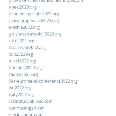
provisionscheeseandwineshoppe.com
khedi2023.org
akademikgeriatri2023.org
marmarapediatri2023.org
emchie2023.org
girisimselradyoloji2022.org
utcd2022.org
biosensor2022.org
ialp2022.org
klivet2022.org
ifac-hms2022.org
taoms2022.org
iias-euromena-conference2022.org
ivd2022.org
csity2022.org
ibsarstudyabroad.com
bennusehgall.com
tsecincinnati.com