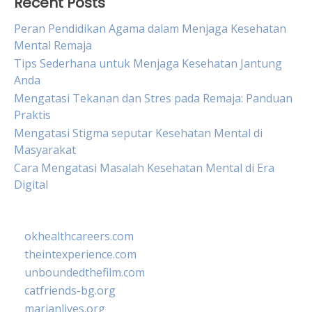
Recent Posts
Peran Pendidikan Agama dalam Menjaga Kesehatan
Mental Remaja
Tips Sederhana untuk Menjaga Kesehatan Jantung
Anda
Mengatasi Tekanan dan Stres pada Remaja: Panduan
Praktis
Mengatasi Stigma seputar Kesehatan Mental di
Masyarakat
Cara Mengatasi Masalah Kesehatan Mental di Era
Digital
okhealthcareers.com
theintexperience.com
unboundedthefilm.com
catfriends-bg.org
marianlives.org