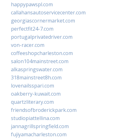
happypawspl.com
callahansautoservicecenter.com
georgiascornermarket.com
perfectfit24-7.com
portugalprivatedriver.com
von-racer.com
coffeeshopcharleston.com
salon104mainstreet.com
alkaspringswater.com
318mainstreet8h.com
lovenailsspari.com
oakberry-kuwait.com
quartzliterary.com
friendsofbroderickpark.com
studiopiattellina.com
jannagrillspringfield.com
fujiyamacharleston.com