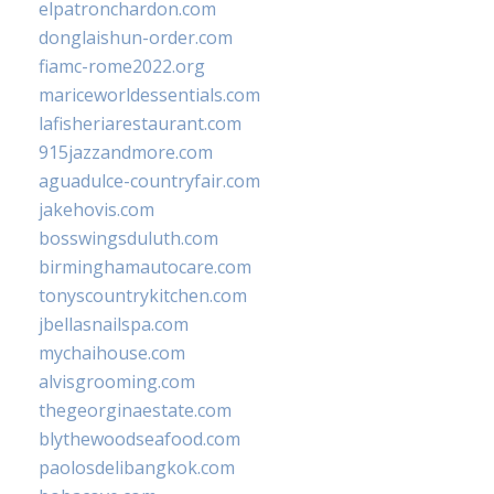
elpatronchardon.com
donglaishun-order.com
fiamc-rome2022.org
mariceworldessentials.com
lafisheriarestaurant.com
915jazzandmore.com
aguadulce-countryfair.com
jakehovis.com
bosswingsduluth.com
birminghamautocare.com
tonyscountrykitchen.com
jbellasnailspa.com
mychaihouse.com
alvisgrooming.com
thegeorginaestate.com
blythewoodseafood.com
paolosdelibangkok.com