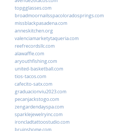
avenue26tacos.com
topgglasses.com
broadmoornailsspacoloradosprings.com
missblackpasadena.com
anneskitchen.org
valenciamarketytaqueria.com
reefrecordsllc.com
alawaffle.com
aryouthfishing.com
united-basketball.com
tios-tacos.com
cafecito-satx.com
graduacionviu2023.com
pecanjackstogo.com
zengardendayspa.com
sparklejewelryinc.com
ironcladtattoostudio.com
bruinshome.com