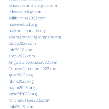
almadenranchsanjose.com
advocatevijay.com
adlibilimler2023.com
naswwebed.org
balithut-manado.org
alteregotradingcompany.org
aprce2022.com
ibie2022.com
sbcc-2022.com
AngolaOilAndGas2022.com
Convoy4Freedom2022.com
grur2023.org
hkhk2023.org
napm2023.org
apsdfd2023.org
forumausape2023.com
imkl2023.com