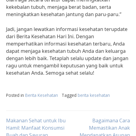
kekebalan tubuh, menjaga berat badan, serta
meningkatkan kesehatan jantung dan paru-paru.”
Jadi, jangan lewatkan informasi kesehatan terupdate
dari Berita Kesehatan Hari Ini. Dengan
memperhatikan informasi kesehatan terbaru, Anda
dapat menjaga kesehatan tubuh Anda dan keluarga
dengan lebih baik. Tetaplah selalu update dan jangan
ragu untuk mengambil keputusan yang baik untuk
kesehatan Anda. Semoga sehat selalu!
Posted in
Berita Kesehatan
Tagged
berita kesehatan
Post
Makanan Sehat untuk Ibu
Bagaimana Cara
Hamil: Manfaat Konsumsi
Memastikan Anak
Buah dan Sayuran
Mendapatkan Asupan