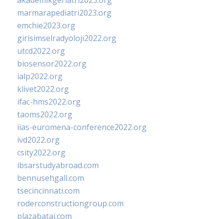
akademikgeriatri2023.org
marmarapediatri2023.org
emchie2023.org
girisimselradyoloji2022.org
utcd2022.org
biosensor2022.org
ialp2022.org
klivet2022.org
ifac-hms2022.org
taoms2022.org
iias-euromena-conference2022.org
ivd2022.org
csity2022.org
ibsarstudyabroad.com
bennusehgall.com
tsecincinnati.com
roderconstructiongroup.com
plazabatai.com