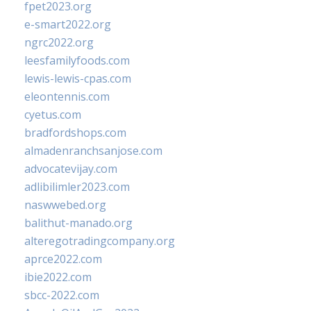
fpet2023.org
e-smart2022.org
ngrc2022.org
leesfamilyfoods.com
lewis-lewis-cpas.com
eleontennis.com
cyetus.com
bradfordshops.com
almadenranchsanjose.com
advocatevijay.com
adlibilimler2023.com
naswwebed.org
balithut-manado.org
alteregotradingcompany.org
aprce2022.com
ibie2022.com
sbcc-2022.com