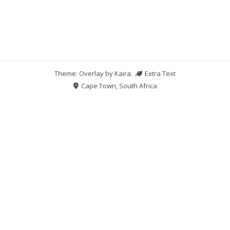
Theme: Overlay by
Kaira
.
Extra Text
Cape Town, South Africa