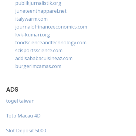
publikjurnalistik.org
juneteenthapparel.net
italywarm.com
journaloffinanceeconomics.com
kvk-kumari.org
foodscienceandtechnology.com
scisportsscience.com
addisababacuisineaz.com
burgerimcamas.com
ADS
togel taiwan
Toto Macau 4D
Slot Deposit 5000