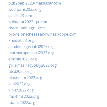
p2b2pabi2023-makassar.com
wocfparis2023.org
sinc2023.com
scdlqatar2022-qa.com
thecolumbiagrill.com
provisionscheeseandwineshoppe.com
khedi2023.org
akademikgeriatri2023.org
marmarapediatri2023.org
emchie2023.org
girisimselradyoloji2022.org
utcd2022.org
biosensor2022.org
ialp2022.org
klivet2022.org
ifac-hms2022.org
taoms2022.org