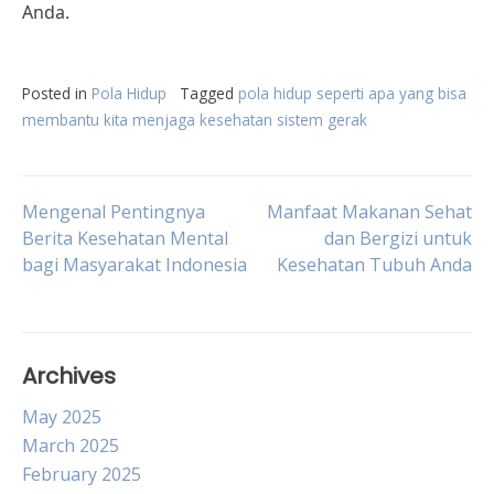
Anda.
Posted in
Pola Hidup
Tagged
pola hidup seperti apa yang bisa
membantu kita menjaga kesehatan sistem gerak
Post
Mengenal Pentingnya
Manfaat Makanan Sehat
Berita Kesehatan Mental
dan Bergizi untuk
bagi Masyarakat Indonesia
Kesehatan Tubuh Anda
navigation
Archives
May 2025
March 2025
February 2025