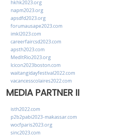
hkhk2023.org
napm2023.org
apsdfd2023.org
forumausape2023.com
imkl2023.com
careerfaircsd2023.com
apsth2023.com
MedItRio2023.org
lcicon2023boston.com
waitangidayfestival2022.com
vacancesscolaires2022.com
MEDIA PARTNER II
isth2022.com
p2b2pabi2023-makassar.com
wocfparis2023.org
sinc2023.com