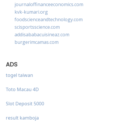
journaloffinanceeconomics.com
kvk-kumari.org
foodscienceandtechnology.com
scisportsscience.com
addisababacuisineaz.com
burgerimcamas.com
ADS
togel taiwan
Toto Macau 4D
Slot Deposit 5000
result kamboja