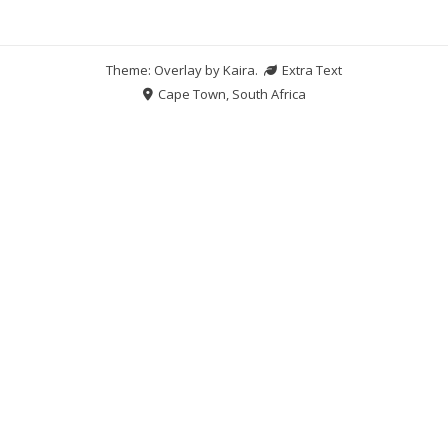
Theme: Overlay by
Kaira
.
Extra Text
Cape Town, South Africa