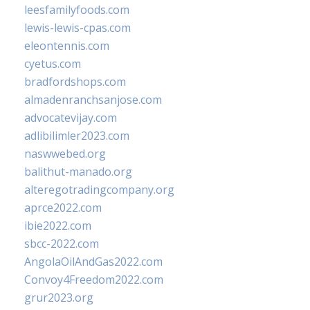
leesfamilyfoods.com
lewis-lewis-cpas.com
eleontennis.com
cyetus.com
bradfordshops.com
almadenranchsanjose.com
advocatevijay.com
adlibilimler2023.com
naswwebed.org
balithut-manado.org
alteregotradingcompany.org
aprce2022.com
ibie2022.com
sbcc-2022.com
AngolaOilAndGas2022.com
Convoy4Freedom2022.com
grur2023.org