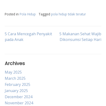
Posted in
Pola Hidup
Tagged
pola hidup tidak teratur
Post
5 Cara Mencegah Penyakit
5 Makanan Sehat Wajib
pada Anak
Dikonsumsi Setiap Hari
navigation
Archives
May 2025
March 2025
February 2025
January 2025
December 2024
November 2024