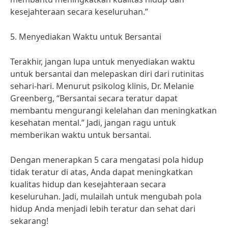
kesejahteraan secara keseluruhan.”
5. Menyediakan Waktu untuk Bersantai
Terakhir, jangan lupa untuk menyediakan waktu
untuk bersantai dan melepaskan diri dari rutinitas
sehari-hari. Menurut psikolog klinis, Dr. Melanie
Greenberg, “Bersantai secara teratur dapat
membantu mengurangi kelelahan dan meningkatkan
kesehatan mental.” Jadi, jangan ragu untuk
memberikan waktu untuk bersantai.
Dengan menerapkan 5 cara mengatasi pola hidup
tidak teratur di atas, Anda dapat meningkatkan
kualitas hidup dan kesejahteraan secara
keseluruhan. Jadi, mulailah untuk mengubah pola
hidup Anda menjadi lebih teratur dan sehat dari
sekarang!