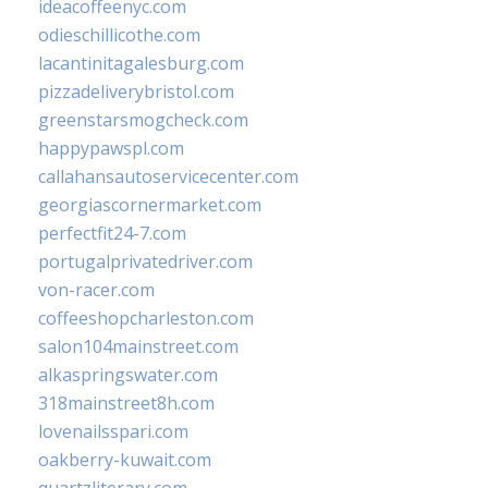
ideacoffeenyc.com
odieschillicothe.com
lacantinitagalesburg.com
pizzadeliverybristol.com
greenstarsmogcheck.com
happypawspl.com
callahansautoservicecenter.com
georgiascornermarket.com
perfectfit24-7.com
portugalprivatedriver.com
von-racer.com
coffeeshopcharleston.com
salon104mainstreet.com
alkaspringswater.com
318mainstreet8h.com
lovenailsspari.com
oakberry-kuwait.com