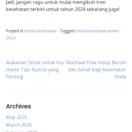
Jadi, jangan ragu untuk mulai mengikuti tren
kesehatan terkini untuk tahun 2024 sekarang juga!
Posted in
Berita Kesehatan
Tagged
berita kesehatan terkini
2024
Post
Makanan Sehat untuk Ibu
Manfaat Pola Hidup Bersih
Hamil: Tips Nutrisi yang
dan Sehat bagi Kesehatan
Penting
Anda
navigation
Archives
May 2025
March 2025