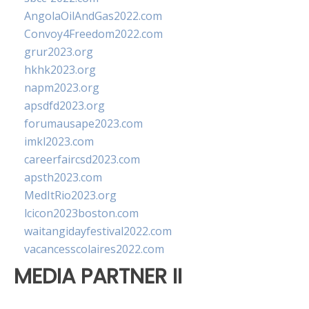
AngolaOilAndGas2022.com
Convoy4Freedom2022.com
grur2023.org
hkhk2023.org
napm2023.org
apsdfd2023.org
forumausape2023.com
imkl2023.com
careerfaircsd2023.com
apsth2023.com
MedItRio2023.org
lcicon2023boston.com
waitangidayfestival2022.com
vacancesscolaires2022.com
MEDIA PARTNER II