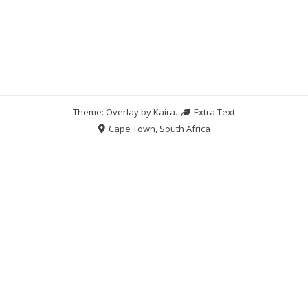
Theme: Overlay by
Kaira
.
Extra Text
Cape Town, South Africa