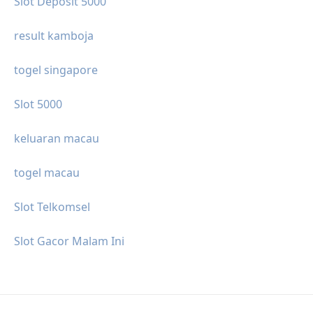
Slot Deposit 5000
result kamboja
togel singapore
Slot 5000
keluaran macau
togel macau
Slot Telkomsel
Slot Gacor Malam Ini