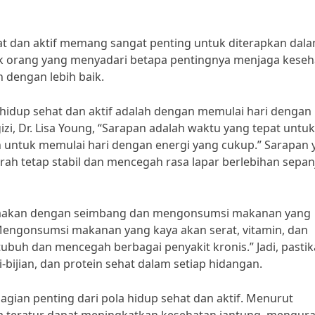
at dan aktif memang sangat penting untuk diterapkan dal
yak orang yang menyadari betapa pentingnya menjaga kese
n dengan lebih baik.
 hidup sehat dan aktif adalah dengan memulai hari dengan
izi, Dr. Lisa Young, “Sarapan adalah waktu yang tepat untuk
n untuk memulai hari dengan energi yang cukup.” Sarapan 
ah tetap stabil dan mencegah rasa lapar berlebihan sepa
la makan dengan seimbang dan mengonsumsi makanan yang
“Mengonsumsi makanan yang kaya akan serat, vitamin, dan
buh dan mencegah berbagai penyakit kronis.” Jadi, pasti
bijian, dan protein sehat dalam setiap hidangan.
gian penting dari pola hidup sehat dan aktif. Menurut