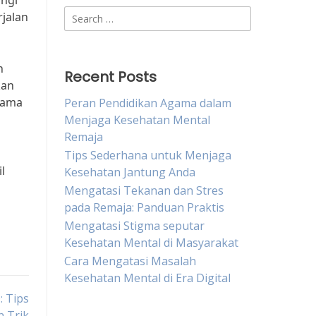
angi
Search
rjalan
for:
n
Recent Posts
kan
lama
Peran Pendidikan Agama dalam
Menjaga Kesehatan Mental
Remaja
Tips Sederhana untuk Menjaga
l
Kesehatan Jantung Anda
Mengatasi Tekanan dan Stres
pada Remaja: Panduan Praktis
Mengatasi Stigma seputar
Kesehatan Mental di Masyarakat
Cara Mengatasi Masalah
Kesehatan Mental di Era Digital
 Tips
n Trik