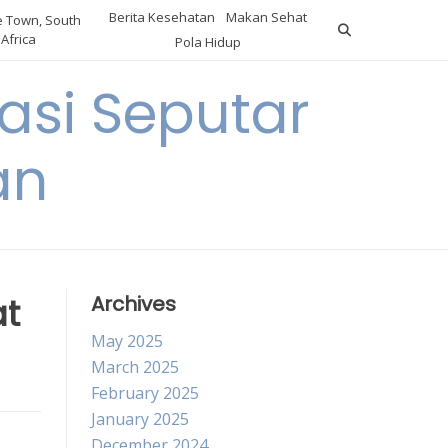
Berita Kesehatan
Makan Sehat
 Town, South
Africa
Pola Hidup
asi Seputar
an
at
Archives
May 2025
March 2025
February 2025
January 2025
December 2024