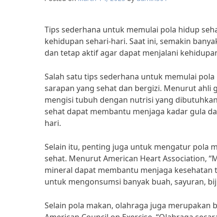
Tips sederhana untuk memulai pola hidup seh
kehidupan sehari-hari. Saat ini, semakin ban
dan tetap aktif agar dapat menjalani kehidupa
Salah satu tips sederhana untuk memulai pola
sarapan yang sehat dan bergizi. Menurut ahli g
mengisi tubuh dengan nutrisi yang dibutuhka
sehat dapat membantu menjaga kadar gula dar
hari.
Selain itu, penting juga untuk mengatur po
sehat. Menurut American Heart Association, 
mineral dapat membantu menjaga kesehatan tu
untuk mengonsumsi banyak buah, sayuran, biji-
Selain pola makan, olahraga juga merupakan ba