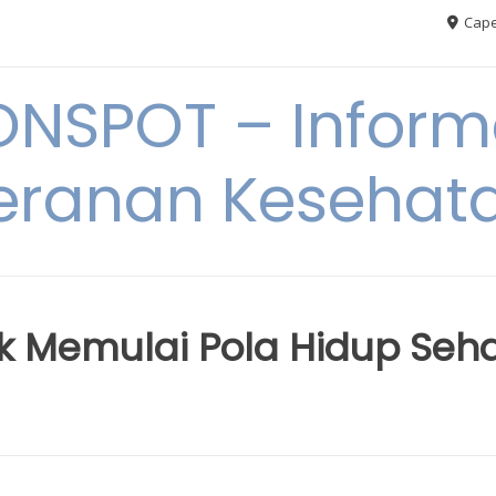
Cape
ONSPOT – Inform
eranan Kesehat
k Memulai Pola Hidup Seh