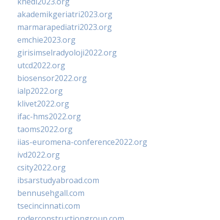
khedi2023.org
akademikgeriatri2023.org
marmarapediatri2023.org
emchie2023.org
girisimselradyoloji2022.org
utcd2022.org
biosensor2022.org
ialp2022.org
klivet2022.org
ifac-hms2022.org
taoms2022.org
iias-euromena-conference2022.org
ivd2022.org
csity2022.org
ibsarstudyabroad.com
bennusehgall.com
tsecincinnati.com
roderconstructiongroup.com