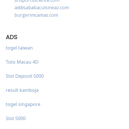
addisababacuisineaz.com
burgerimcamas.com
ADS
togel taiwan
Toto Macau 4D
Slot Deposit 5000
result kamboja
togel singapore
Slot 5000