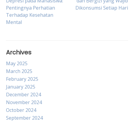
Depresi pada Mahasiswa:
dan Bergizi yang Wajib
Pentingnya Perhatian
Dikonsumsi Setiap Hari
navigation
Terhadap Kesehatan
Mental
Archives
May 2025
March 2025
February 2025
January 2025
December 2024
November 2024
October 2024
September 2024