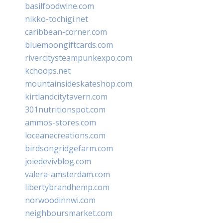
basilfoodwine.com
nikko-tochigi.net
caribbean-corner.com
bluemoongiftcards.com
rivercitysteampunkexpo.com
kchoops.net
mountainsideskateshop.com
kirtlandcitytavern.com
301nutritionspot.com
ammos-stores.com
loceanecreations.com
birdsongridgefarm.com
joiedevivblog.com
valera-amsterdam.com
libertybrandhemp.com
norwoodinnwi.com
neighboursmarket.com