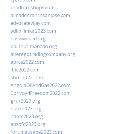
bradfordshops.com
almadenranchsanjose.com
advocatevijay.com
adlibilimler2023.com
naswwebed.org
balithut-manado.org
alteregotradingcompany.org
aprce2022.com
ibie2022.com
sbcc-2022.com
AngolaOilAndGas2022.com
Convoy4Freedom2022.com
grur2023.org
hkhk2023.org
napm2023.org
apsdfd2023.org
forumausape2023.com