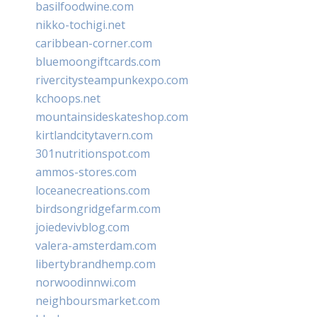
basilfoodwine.com
nikko-tochigi.net
caribbean-corner.com
bluemoongiftcards.com
rivercitysteampunkexpo.com
kchoops.net
mountainsideskateshop.com
kirtlandcitytavern.com
301nutritionspot.com
ammos-stores.com
loceanecreations.com
birdsongridgefarm.com
joiedevivblog.com
valera-amsterdam.com
libertybrandhemp.com
norwoodinnwi.com
neighboursmarket.com