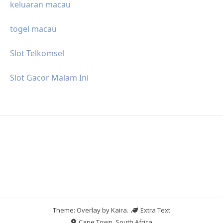
keluaran macau
togel macau
Slot Telkomsel
Slot Gacor Malam Ini
Theme: Overlay by
Kaira
.
Extra Text
Cape Town, South Africa