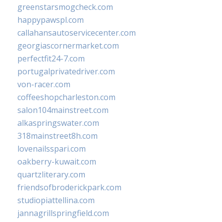
greenstarsmogcheck.com
happypawspl.com
callahansautoservicecenter.com
georgiascornermarket.com
perfectfit24-7.com
portugalprivatedriver.com
von-racer.com
coffeeshopcharleston.com
salon104mainstreet.com
alkaspringswater.com
318mainstreet8h.com
lovenailsspari.com
oakberry-kuwait.com
quartzliterary.com
friendsofbroderickpark.com
studiopiattellina.com
jannagrillspringfield.com