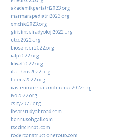
khedi2023.org
akademikgeriatri2023.org
marmarapediatri2023.org
emchie2023.org
girisimselradyoloji2022.org
utcd2022.org
biosensor2022.org
ialp2022.org
klivet2022.org
ifac-hms2022.org
taoms2022.org
iias-euromena-conference2022.org
ivd2022.org
csity2022.org
ibsarstudyabroad.com
bennusehgall.com
tsecincinnati.com
roderconstructiongroup.com