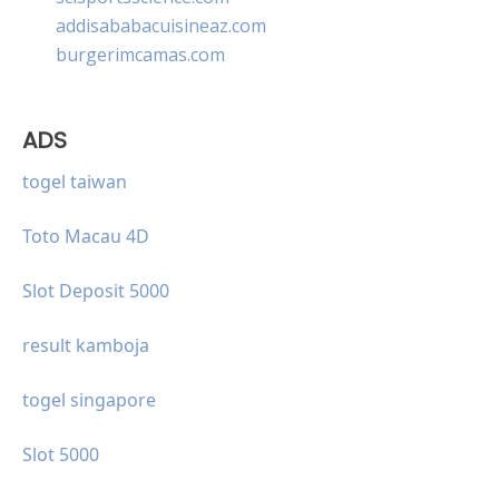
addisababacuisineaz.com
burgerimcamas.com
ADS
togel taiwan
Toto Macau 4D
Slot Deposit 5000
result kamboja
togel singapore
Slot 5000