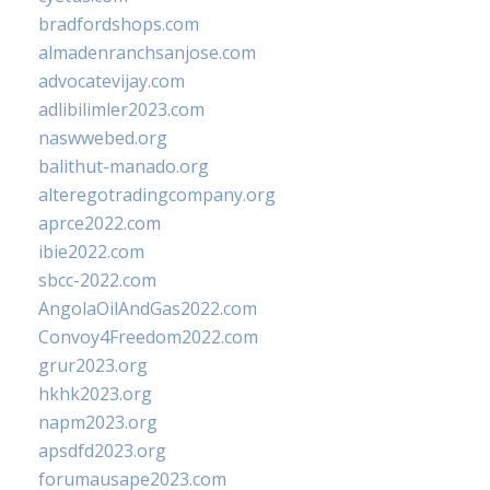
bradfordshops.com
almadenranchsanjose.com
advocatevijay.com
adlibilimler2023.com
naswwebed.org
balithut-manado.org
alteregotradingcompany.org
aprce2022.com
ibie2022.com
sbcc-2022.com
AngolaOilAndGas2022.com
Convoy4Freedom2022.com
grur2023.org
hkhk2023.org
napm2023.org
apsdfd2023.org
forumausape2023.com