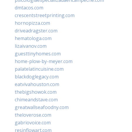
dmtacos.com
crescentstreetprinting.com
hornopizza.com
driveadragster.com
hematologa.com
lizaivanov.com
guesttinyhomes.com
home-plow-by-meyer.com
palatelatincuisine.com
blackdoglegacy.com
eatvivahouston.com
thebigshowok.com
chimeandstave.com
greatwallseafoodny.com
theloverose.com
gabriovoice.com
resinflowart.com