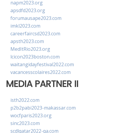
napm2023.org
apsdfd2023.org
forumausape2023.com
imkl2023.com
careerfaircsd2023.com
apsth2023.com
MedItRio2023.org
lcicon2023boston.com
waitangidayfestival2022.com
vacancesscolaires2022.com
MEDIA PARTNER II
isth2022.com
p2b2pabi2023-makassar.com
wocfparis2023.org
sinc2023.com
scdlqatar2022-qa.com