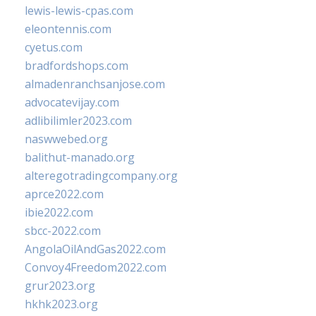
lewis-lewis-cpas.com
eleontennis.com
cyetus.com
bradfordshops.com
almadenranchsanjose.com
advocatevijay.com
adlibilimler2023.com
naswwebed.org
balithut-manado.org
alteregotradingcompany.org
aprce2022.com
ibie2022.com
sbcc-2022.com
AngolaOilAndGas2022.com
Convoy4Freedom2022.com
grur2023.org
hkhk2023.org