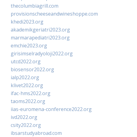
thecolumbiagrill.com
provisionscheeseandwineshoppe.com
khedi2023.org
akademikgeriatri2023.org
marmarapediatri2023.org
emchie2023.org
girisimselradyoloji2022.org
utcd2022.org
biosensor2022.org
ialp2022.org
klivet2022.org
ifac-hms2022.org
taoms2022.org
iias-euromena-conference2022.org
ivd2022.org
csity2022.org
ibsarstudyabroad.com