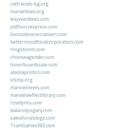
catfriends-bg.org
marianlives.org
waywardtees.com
pidfloorsexpress.com
bancodevenezuelaen.com
bettermoodfoodcorporation.com
hingstonnt.com
chooseagender.com
hoverboardssale.com
alaskapolitics.com
stsmp.org
manoelneves.com
mandelaeffectlibrary.com
roselynns.com
balanceyoganj.com
salesforceblogs.com
TrainGames365.com