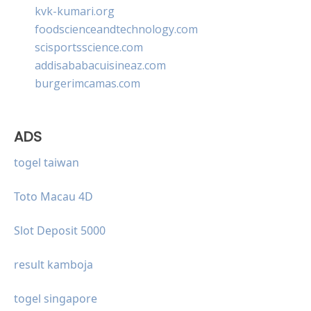
kvk-kumari.org
foodscienceandtechnology.com
scisportsscience.com
addisababacuisineaz.com
burgerimcamas.com
ADS
togel taiwan
Toto Macau 4D
Slot Deposit 5000
result kamboja
togel singapore