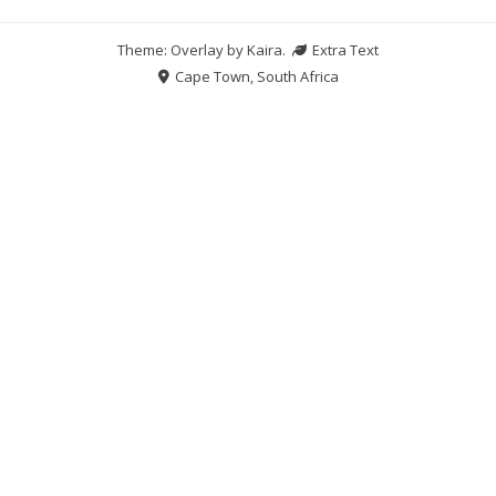
Theme: Overlay by
Kaira
.
Extra Text
Cape Town, South Africa