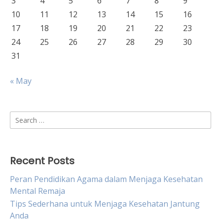
3
4
5
6
7
8
9
10
11
12
13
14
15
16
17
18
19
20
21
22
23
24
25
26
27
28
29
30
31
« May
Search
for:
Recent Posts
Peran Pendidikan Agama dalam Menjaga Kesehatan
Mental Remaja
Tips Sederhana untuk Menjaga Kesehatan Jantung
Anda