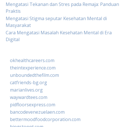
Mengatasi Tekanan dan Stres pada Remaja: Panduan
Praktis
Mengatasi Stigma seputar Kesehatan Mental di
Masyarakat
Cara Mengatasi Masalah Kesehatan Mental di Era
Digital
okhealthcareers.com
theintexperience.com
unboundedthefilm.com
catfriends-bg.org
marianlives.org
waywardtees.com
pidfloorsexpress.com
bancodevenezuelaen.com
bettermoodfoodcorporation.com
hingstonnt.com