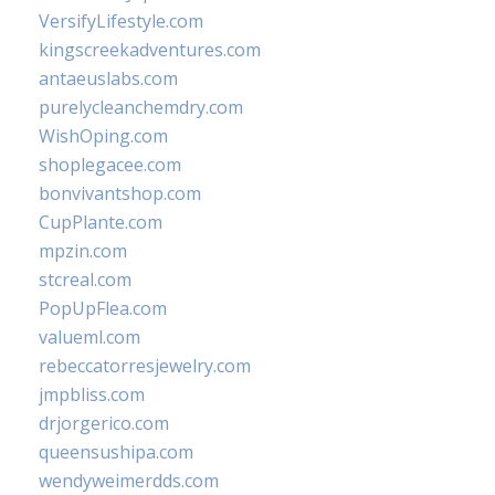
VersifyLifestyle.com
kingscreekadventures.com
antaeuslabs.com
purelycleanchemdry.com
WishOping.com
shoplegacee.com
bonvivantshop.com
CupPlante.com
mpzin.com
stcreal.com
PopUpFlea.com
valueml.com
rebeccatorresjewelry.com
jmpbliss.com
drjorgerico.com
queensushipa.com
wendyweimerdds.com