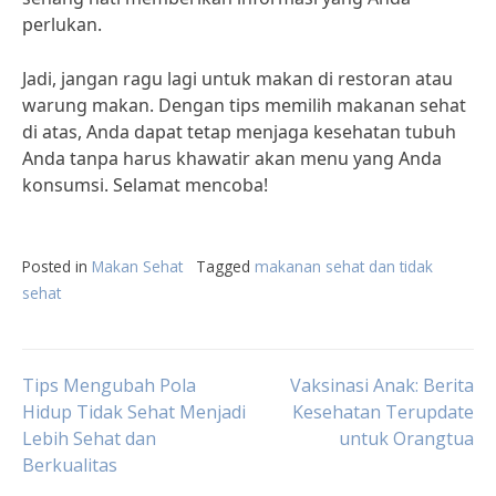
perlukan.
Jadi, jangan ragu lagi untuk makan di restoran atau
warung makan. Dengan tips memilih makanan sehat
di atas, Anda dapat tetap menjaga kesehatan tubuh
Anda tanpa harus khawatir akan menu yang Anda
konsumsi. Selamat mencoba!
Posted in
Makan Sehat
Tagged
makanan sehat dan tidak
sehat
Post
Tips Mengubah Pola
Vaksinasi Anak: Berita
Hidup Tidak Sehat Menjadi
Kesehatan Terupdate
Lebih Sehat dan
untuk Orangtua
navigation
Berkualitas