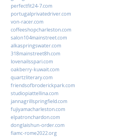
perfectfit24-7.com
portugalprivatedriver.com
von-racer.com
coffeeshopcharleston.com
salon104mainstreet.com
alkaspringswater.com
318mainstreet8h.com
lovenailsspari.com
oakberry-kuwait.com
quartzliterary.com
friendsofbroderickpark.com
studiopiattellina.com
jannagrillspringfield.com
fujiyamacharleston.com
elpatronchardon.com
donglaishun-order.com
fiamc-rome2022.org