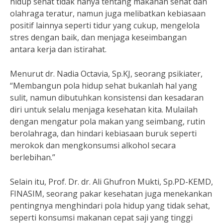
hidup sehat tidak hanya tentang makanan sehat dan
olahraga teratur, namun juga melibatkan kebiasaan
positif lainnya seperti tidur yang cukup, mengelola
stres dengan baik, dan menjaga keseimbangan
antara kerja dan istirahat.
Menurut dr. Nadia Octavia, Sp.KJ, seorang psikiater,
“Membangun pola hidup sehat bukanlah hal yang
sulit, namun dibutuhkan konsistensi dan kesadaran
diri untuk selalu menjaga kesehatan kita. Mulailah
dengan mengatur pola makan yang seimbang, rutin
berolahraga, dan hindari kebiasaan buruk seperti
merokok dan mengkonsumsi alkohol secara
berlebihan.”
Selain itu, Prof. Dr. dr. Ali Ghufron Mukti, Sp.PD-KEMD,
FINASIM, seorang pakar kesehatan juga menekankan
pentingnya menghindari pola hidup yang tidak sehat,
seperti konsumsi makanan cepat saji yang tinggi