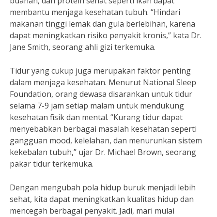
buahan, dan protein sehat seperti ikan dapat
membantu menjaga kesehatan tubuh. “Hindari
makanan tinggi lemak dan gula berlebihan, karena
dapat meningkatkan risiko penyakit kronis,” kata Dr.
Jane Smith, seorang ahli gizi terkemuka.
Tidur yang cukup juga merupakan faktor penting
dalam menjaga kesehatan. Menurut National Sleep
Foundation, orang dewasa disarankan untuk tidur
selama 7-9 jam setiap malam untuk mendukung
kesehatan fisik dan mental. “Kurang tidur dapat
menyebabkan berbagai masalah kesehatan seperti
gangguan mood, kelelahan, dan menurunkan sistem
kekebalan tubuh,” ujar Dr. Michael Brown, seorang
pakar tidur terkemuka.
Dengan mengubah pola hidup buruk menjadi lebih
sehat, kita dapat meningkatkan kualitas hidup dan
mencegah berbagai penyakit. Jadi, mari mulai