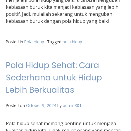
menjalani pola hidup yang baik, kita bisa mengubah
kebiasaan buruk kita menjadi kebiasaan yang lebih
positif. Jadi, mulailah sekarang untuk mengubah
kebiasaan buruk dengan pola hidup yang baik!
Posted in
Pola Hidup
Tagged
pola hidup
Pola Hidup Sehat: Cara
Sederhana untuk Hidup
Lebih Berkualitas
Posted on
October 9, 2024
by
admin301
Pola hidup sehat memang penting untuk menjaga
kualitas hidup kita. Tidak sedikit orang yang mencari