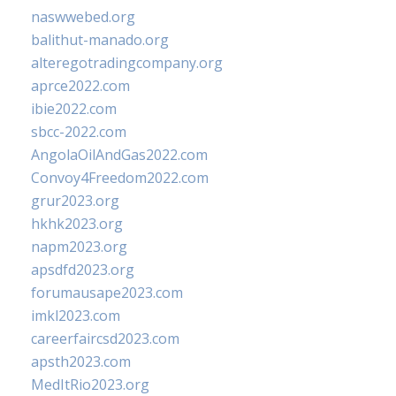
naswwebed.org
balithut-manado.org
alteregotradingcompany.org
aprce2022.com
ibie2022.com
sbcc-2022.com
AngolaOilAndGas2022.com
Convoy4Freedom2022.com
grur2023.org
hkhk2023.org
napm2023.org
apsdfd2023.org
forumausape2023.com
imkl2023.com
careerfaircsd2023.com
apsth2023.com
MedItRio2023.org