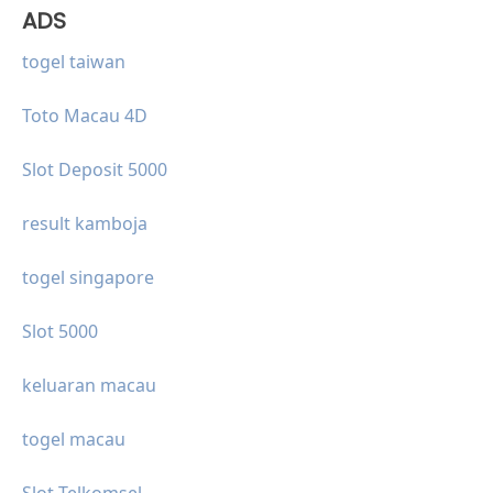
ADS
togel taiwan
Toto Macau 4D
Slot Deposit 5000
result kamboja
togel singapore
Slot 5000
keluaran macau
togel macau
Slot Telkomsel