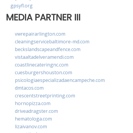
gpsyfl.org
MEDIA PARTNER III
vwrepairarlington.com
cleaningservicebaltimore-md.com
beckslandscapeandfence.com
vistaaltadelveramendi.com
coastlinecateringnc.com
cuesburgershouston.com
psicologiaespecializadaencampeche.com
dmtacos.com
crescentstreetprinting.com
hornopizza.com
driveadragster.com
hematologa.com
lizaivanov.com