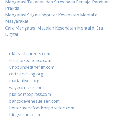
Mengatasi Tekanan dan Stres pada Remaja: Panduan
Praktis
Mengatasi Stigma seputar Kesehatan Mental di
Masyarakat
Cara Mengatasi Masalah Kesehatan Mental di Era
Digital
okhealthcareers.com
theintexperience.com
unboundedthefilm.com
catfriends-bg.org
marianlives.org
waywardtees.com
pidfloorsexpress.com
bancodevenezuelaen.com
bettermoodfoodcorporation.com
hingstonnt.com