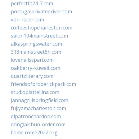
perfectfit24-7.com
portugalprivatedriver.com
von-racer.com
coffeeshopcharleston.com
salon104mainstreet.com
alkaspringswater.com
318mainstreet8h.com
lovenailsspari.com
oakberry-kuwait.com
quartzliterary.com
friendsofbroderickpark.com
studiopiattellina.com
jannagrillspringfield.com
fujiyamacharleston.com
elpatronchardon.com
donglaishun-order.com
fiamc-rome2022.org