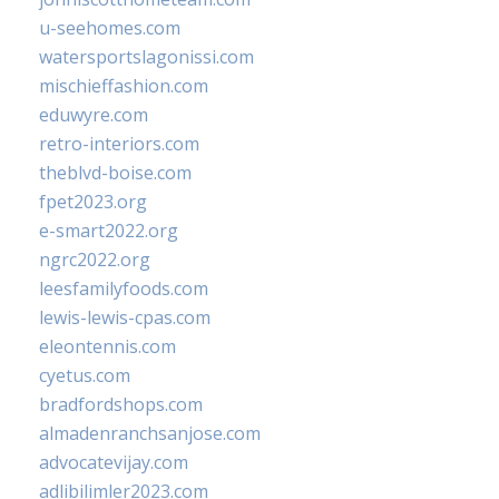
u-seehomes.com
watersportslagonissi.com
mischieffashion.com
eduwyre.com
retro-interiors.com
theblvd-boise.com
fpet2023.org
e-smart2022.org
ngrc2022.org
leesfamilyfoods.com
lewis-lewis-cpas.com
eleontennis.com
cyetus.com
bradfordshops.com
almadenranchsanjose.com
advocatevijay.com
adlibilimler2023.com