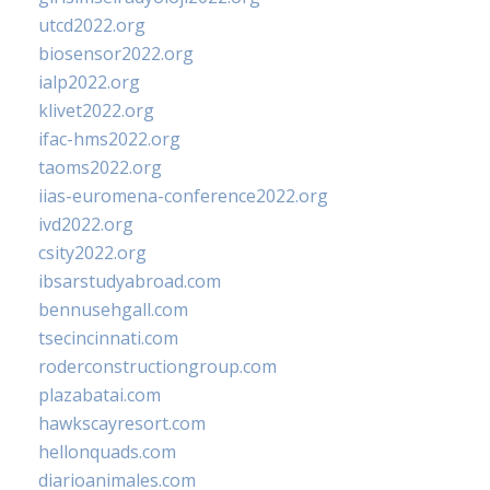
utcd2022.org
biosensor2022.org
ialp2022.org
klivet2022.org
ifac-hms2022.org
taoms2022.org
iias-euromena-conference2022.org
ivd2022.org
csity2022.org
ibsarstudyabroad.com
bennusehgall.com
tsecincinnati.com
roderconstructiongroup.com
plazabatai.com
hawkscayresort.com
hellonquads.com
diarioanimales.com