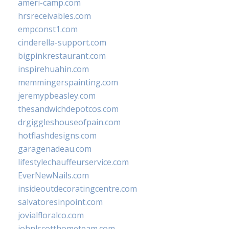
ameri-camp.com
hrsreceivables.com
empconst1.com
cinderella-support.com
bigpinkrestaurant.com
inspirehuahin.com
memmingerspainting.com
jeremypbeasley.com
thesandwichdepotcos.com
drgiggleshouseofpain.com
hotflashdesigns.com
garagenadeau.com
lifestylechauffeurservice.com
EverNewNails.com
insideoutdecoratingcentre.com
salvatoresinpoint.com
jovialfloralco.com
johnlscotthometeam.com