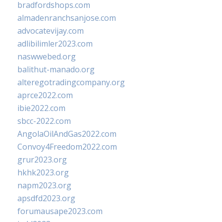
bradfordshops.com
almadenranchsanjose.com
advocatevijay.com
adlibilimler2023.com
naswwebed.org
balithut-manado.org
alteregotradingcompany.org
aprce2022.com
ibie2022.com
sbcc-2022.com
AngolaOilAndGas2022.com
Convoy4Freedom2022.com
grur2023.org
hkhk2023.org
napm2023.org
apsdfd2023.org
forumausape2023.com