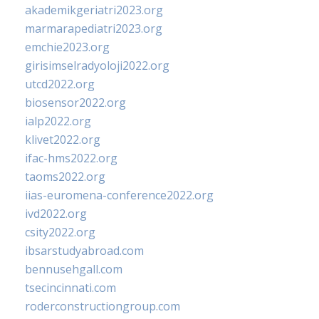
akademikgeriatri2023.org
marmarapediatri2023.org
emchie2023.org
girisimselradyoloji2022.org
utcd2022.org
biosensor2022.org
ialp2022.org
klivet2022.org
ifac-hms2022.org
taoms2022.org
iias-euromena-conference2022.org
ivd2022.org
csity2022.org
ibsarstudyabroad.com
bennusehgall.com
tsecincinnati.com
roderconstructiongroup.com