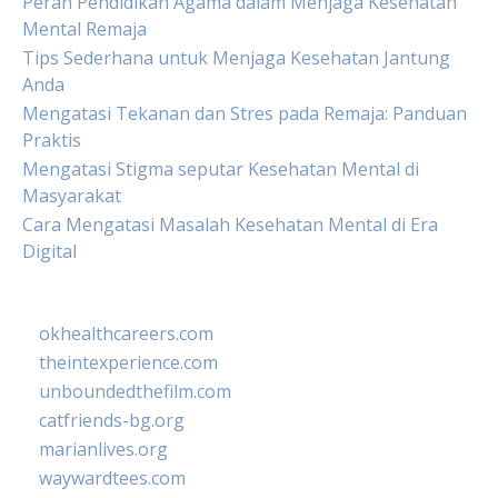
Peran Pendidikan Agama dalam Menjaga Kesehatan
Mental Remaja
Tips Sederhana untuk Menjaga Kesehatan Jantung
Anda
Mengatasi Tekanan dan Stres pada Remaja: Panduan
Praktis
Mengatasi Stigma seputar Kesehatan Mental di
Masyarakat
Cara Mengatasi Masalah Kesehatan Mental di Era
Digital
okhealthcareers.com
theintexperience.com
unboundedthefilm.com
catfriends-bg.org
marianlives.org
waywardtees.com