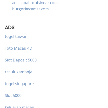
addisababacuisineaz.com
burgerimcamas.com
ADS
togel taiwan
Toto Macau 4D
Slot Deposit 5000
result kamboja
togel singapore
Slot 5000
keluaran macau