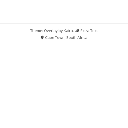
Theme: Overlay by
Kaira
.
Extra Text
Cape Town, South Africa