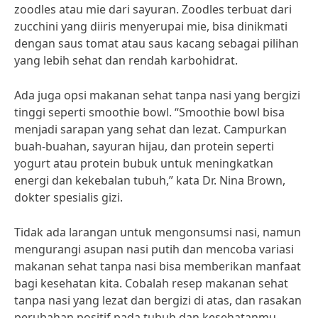
zoodles atau mie dari sayuran. Zoodles terbuat dari
zucchini yang diiris menyerupai mie, bisa dinikmati
dengan saus tomat atau saus kacang sebagai pilihan
yang lebih sehat dan rendah karbohidrat.
Ada juga opsi makanan sehat tanpa nasi yang bergizi
tinggi seperti smoothie bowl. “Smoothie bowl bisa
menjadi sarapan yang sehat dan lezat. Campurkan
buah-buahan, sayuran hijau, dan protein seperti
yogurt atau protein bubuk untuk meningkatkan
energi dan kekebalan tubuh,” kata Dr. Nina Brown,
dokter spesialis gizi.
Tidak ada larangan untuk mengonsumsi nasi, namun
mengurangi asupan nasi putih dan mencoba variasi
makanan sehat tanpa nasi bisa memberikan manfaat
bagi kesehatan kita. Cobalah resep makanan sehat
tanpa nasi yang lezat dan bergizi di atas, dan rasakan
perubahan positif pada tubuh dan kesehatanmu.