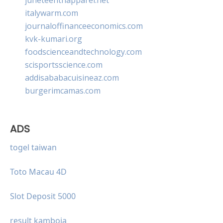
italywarm.com
journaloffinanceeconomics.com
kvk-kumari.org
foodscienceandtechnology.com
scisportsscience.com
addisababacuisineaz.com
burgerimcamas.com
ADS
togel taiwan
Toto Macau 4D
Slot Deposit 5000
result kamboja