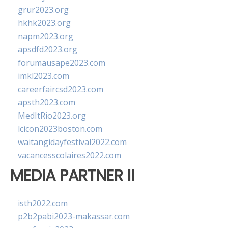
grur2023.org
hkhk2023.org
napm2023.org
apsdfd2023.org
forumausape2023.com
imkl2023.com
careerfaircsd2023.com
apsth2023.com
MedItRio2023.org
lcicon2023boston.com
waitangidayfestival2022.com
vacancesscolaires2022.com
MEDIA PARTNER II
isth2022.com
p2b2pabi2023-makassar.com