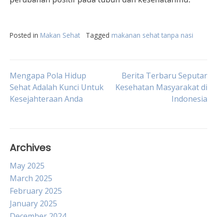
Posted in
Makan Sehat
Tagged
makanan sehat tanpa nasi
Post
Mengapa Pola Hidup
Berita Terbaru Seputar
Sehat Adalah Kunci Untuk
Kesehatan Masyarakat di
Kesejahteraan Anda
Indonesia
navigation
Archives
May 2025
March 2025
February 2025
January 2025
December 2024