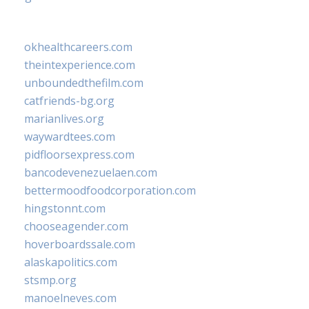
okhealthcareers.com
theintexperience.com
unboundedthefilm.com
catfriends-bg.org
marianlives.org
waywardtees.com
pidfloorsexpress.com
bancodevenezuelaen.com
bettermoodfoodcorporation.com
hingstonnt.com
chooseagender.com
hoverboardssale.com
alaskapolitics.com
stsmp.org
manoelneves.com