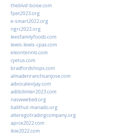
theblvd-boise.com
fpet2023.org
e-smart2022.org
ngrc2022.org
leesfamilyfoods.com
lewis-lewis-cpas.com
eleontennis.com
cyetus.com
bradfordshops.com
almadenranchsanjose.com
advocatevijay.com
adlibilimler2023.com
naswwebed.org
balithut-manado.org
alteregotradingcompany.org
aprce2022.com
ibie2022.com