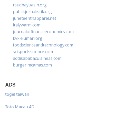
rsudbayuasih.org
publikjurnalistik.org
juneteenthapparel.net
italywarm.com
journaloffinanceeconomics.com
kvk-kumari.org
foodscienceandtechnology.com
scisportsscience.com
addisababacuisineaz.com
burgerimcamas.com
ADS
togel taiwan
Toto Macau 4D