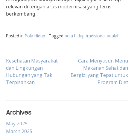
relevan di tengah arus modernisasi yang terus
berkembang.
Posted in
Pola Hidup
Tagged
pola hidup tradisional adalah
Post
Kesehatan Masyarakat
Cara Menyusun Menu
dan Lingkungan:
Makanan Sehat dan
Hubungan yang Tak
Bergizi yang Tepat untuk
navigation
Terpisahkan
Program Diet
Archives
May 2025
March 2025