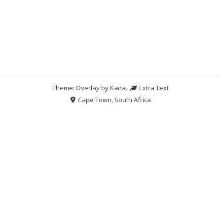
Theme: Overlay by
Kaira
.
Extra Text
Cape Town, South Africa