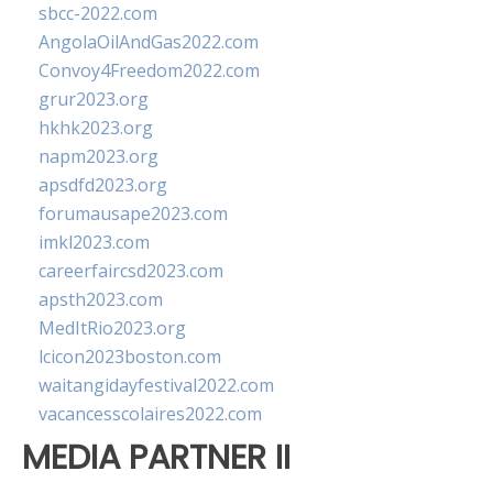
sbcc-2022.com
AngolaOilAndGas2022.com
Convoy4Freedom2022.com
grur2023.org
hkhk2023.org
napm2023.org
apsdfd2023.org
forumausape2023.com
imkl2023.com
careerfaircsd2023.com
apsth2023.com
MedItRio2023.org
lcicon2023boston.com
waitangidayfestival2022.com
vacancesscolaires2022.com
MEDIA PARTNER II