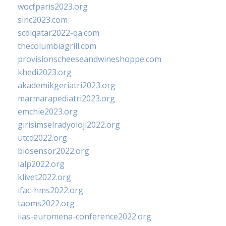
wocfparis2023.org
sinc2023.com
scdlqatar2022-qa.com
thecolumbiagrill.com
provisionscheeseandwineshoppe.com
khedi2023.org
akademikgeriatri2023.org
marmarapediatri2023.org
emchie2023.org
girisimselradyoloji2022.org
utcd2022.org
biosensor2022.org
ialp2022.org
klivet2022.org
ifac-hms2022.org
taoms2022.org
iias-euromena-conference2022.org