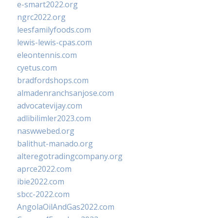
e-smart2022.org
ngrc2022.org
leesfamilyfoods.com
lewis-lewis-cpas.com
eleontennis.com
cyetus.com
bradfordshops.com
almadenranchsanjose.com
advocatevijay.com
adlibilimler2023.com
naswwebed.org
balithut-manado.org
alteregotradingcompany.org
aprce2022.com
ibie2022.com
sbcc-2022.com
AngolaOilAndGas2022.com