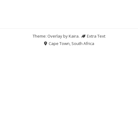
Theme: Overlay by
Kaira
.
Extra Text
Cape Town, South Africa