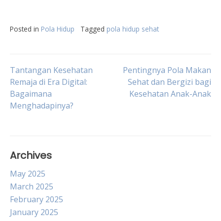
Posted in
Pola Hidup
Tagged
pola hidup sehat
Post
Tantangan Kesehatan
Pentingnya Pola Makan
Remaja di Era Digital:
Sehat dan Bergizi bagi
Bagaimana
Kesehatan Anak-Anak
navigation
Menghadapinya?
Archives
May 2025
March 2025
February 2025
January 2025