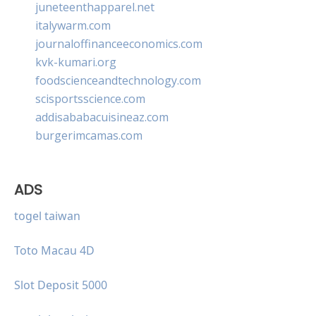
juneteenthapparel.net
italywarm.com
journaloffinanceeconomics.com
kvk-kumari.org
foodscienceandtechnology.com
scisportsscience.com
addisababacuisineaz.com
burgerimcamas.com
ADS
togel taiwan
Toto Macau 4D
Slot Deposit 5000