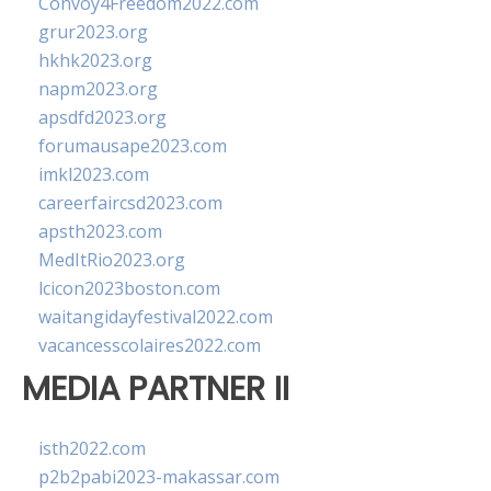
Convoy4Freedom2022.com
grur2023.org
hkhk2023.org
napm2023.org
apsdfd2023.org
forumausape2023.com
imkl2023.com
careerfaircsd2023.com
apsth2023.com
MedItRio2023.org
lcicon2023boston.com
waitangidayfestival2022.com
vacancesscolaires2022.com
MEDIA PARTNER II
isth2022.com
p2b2pabi2023-makassar.com