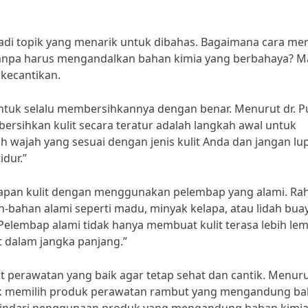
adi topik yang menarik untuk dibahas. Bagaimana cara me
 tanpa harus mengandalkan bahan kimia yang berbahaya? M
 kecantikan.
ntuk selalu membersihkannya dengan benar. Menurut dr. Pu
ersihkan kulit secara teratur adalah langkah awal untuk
h wajah yang sesuai dengan jenis kulit Anda dan jangan lu
dur.”
mbapan kulit dengan menggunakan pelembap yang alami. Ra
n-bahan alami seperti madu, minyak kelapa, atau lidah bua
Pelembap alami tidak hanya membuat kulit terasa lebih lem
 dalam jangka panjang.”
t perawatan yang baik agar tetap sehat dan cantik. Menur
ntuk memilih produk perawatan rambut yang mengandung b