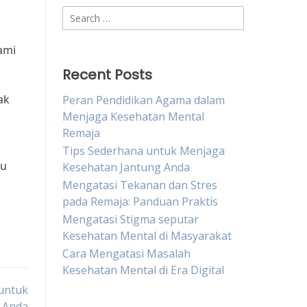
a
Search
for:
ami
Recent Posts
ak
Peran Pendidikan Agama dalam
Menjaga Kesehatan Mental
Remaja
Tips Sederhana untuk Menjaga
gu
Kesehatan Jantung Anda
Mengatasi Tekanan dan Stres
pada Remaja: Panduan Praktis
Mengatasi Stigma seputar
Kesehatan Mental di Masyarakat
Cara Mengatasi Masalah
Kesehatan Mental di Era Digital
untuk
i Anda