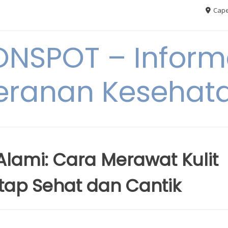
Cape
ONSPOT – Inform
eranan Kesehat
Alami: Cara Merawat Kulit
ap Sehat dan Cantik