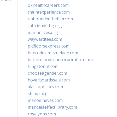
okhealthcareers.com
theintexperience.com
unboundedthefilm.com
catfriends-bg.org
marianlives.org
waywardtees.com
pidfloorsexpress.com
bancodevenezuelaen.com
bettermoodfoodcorporation.com
hingstonnt.com
chooseagender.com
hoverboardssale.com
alaskapolitics.com
stsmp.org
manoelneves.com
mandelaeffectlibrary.com
roselynns.com