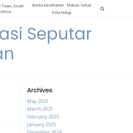
Berita Kesehatan
Makan Sehat
 Town, South
Africa
Pola Hidup
asi Seputar
an
Archives
May 2025
March 2025
February 2025
January 2025
December 2024