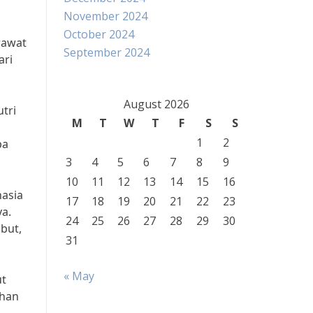
November 2024
October 2024
rawat
September 2024
ari
August 2026
tri
M
T
W
T
F
S
S
1
2
pa
3
4
5
6
7
8
9
10
11
12
13
14
15
16
hasia
17
18
19
20
21
22
23
ya.
24
25
26
27
28
29
30
but,
31
« May
ut
ahan