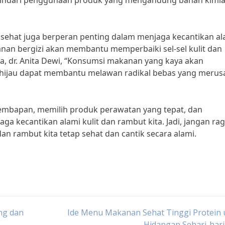
. Hindari penggunaan produk yang mengandung bahan kimi
 sehat juga berperan penting dalam menjaga kecantikan al
anan bergizi akan membantu memperbaiki sel-sel kulit dan
ka, dr. Anita Dewi, “Konsumsi makanan yang kaya akan
 hijau dapat membantu melawan radikal bebas yang merus
mbapan, memilih produk perawatan yang tepat, dan
 kecantikan alami kulit dan rambut kita. Jadi, jangan ra
dan rambut kita tetap sehat dan cantik secara alami.
ng dan
Ide Menu Makanan Sehat Tinggi Protein 
Hidangan Sehari-har