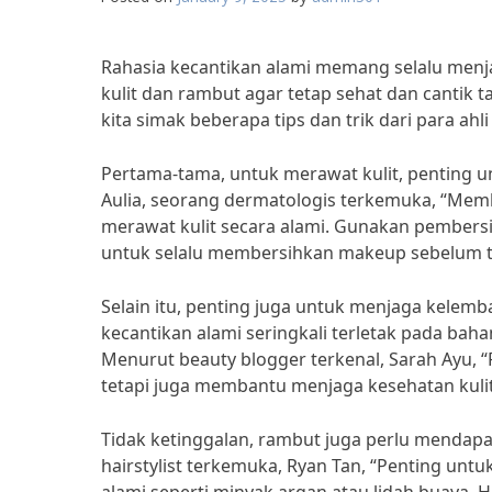
Rahasia kecantikan alami memang selalu menj
kulit dan rambut agar tetap sehat dan cantik
kita simak beberapa tips dan trik dari para ahli
Pertama-tama, untuk merawat kulit, penting u
Aulia, seorang dermatologis terkemuka, “Memb
merawat kulit secara alami. Gunakan pembersi
untuk selalu membersihkan makeup sebelum ti
Selain itu, penting juga untuk menjaga kele
kecantikan alami seringkali terletak pada baha
Menurut beauty blogger terkenal, Sarah Ayu, “
tetapi juga membantu menjaga kesehatan kulit
Tidak ketinggalan, rambut juga perlu mendapa
hairstylist terkemuka, Ryan Tan, “Penting u