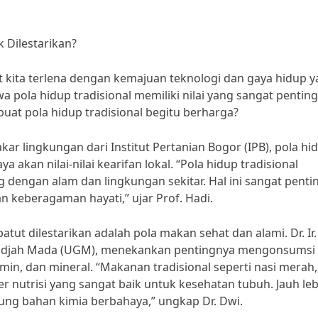
 Dilestarikan?
kita terlena dengan kemajuan teknologi dan gaya hidup 
a pola hidup tradisional memiliki nilai yang sangat penting
uat pola hidup tradisional begitu berharga?
akar lingkungan dari Institut Pertanian Bogor (IPB), pola hi
akan nilai-nilai kearifan lokal. “Pola hidup tradisional
 dengan alam dan lingkungan sekitar. Hal ini sangat penti
 keberagaman hayati,” ujar Prof. Hadi.
atut dilestarikan adalah pola makan sehat dan alami. Dr. Ir
as Gadjah Mada (UGM), menekankan pentingnya mengonsumsi
min, dan mineral. “Makanan tradisional seperti nasi merah,
 nutrisi yang sangat baik untuk kesehatan tubuh. Jauh leb
ng bahan kimia berbahaya,” ungkap Dr. Dwi.