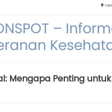
Cape
ONSPOT – Inform
eranan Kesehat
al: Mengapa Penting untuk