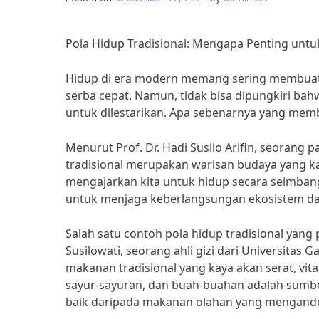
Pola Hidup Tradisional: Mengapa Penting untuk
Hidup di era modern memang sering membuat 
serba cepat. Namun, tidak bisa dipungkiri bahw
untuk dilestarikan. Apa sebenarnya yang memb
Menurut Prof. Dr. Hadi Susilo Arifin, seorang p
tradisional merupakan warisan budaya yang kaya 
mengajarkan kita untuk hidup secara seimbang
untuk menjaga keberlangsungan ekosistem dan
Salah satu contoh pola hidup tradisional yang p
Susilowati, seorang ahli gizi dari Universit
makanan tradisional yang kaya akan serat, vita
sayur-sayuran, dan buah-buahan adalah sumber
baik daripada makanan olahan yang mengandu