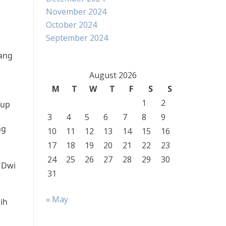
November 2024
October 2024
September 2024
yang
August 2026
M
T
W
T
F
S
S
1
2
dup
3
4
5
6
7
8
9
ng
10
11
12
13
14
15
16
17
18
19
20
21
22
23
24
25
26
27
28
29
30
. Dwi
31
« May
ih