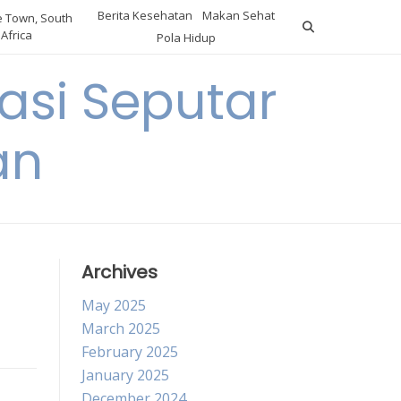
Berita Kesehatan
Makan Sehat
 Town, South
Africa
Pola Hidup
asi Seputar
an
Archives
May 2025
March 2025
February 2025
January 2025
December 2024