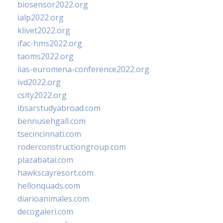
biosensor2022.org
ialp2022.org
klivet2022.org
ifac-hms2022.org
taoms2022.org
iias-euromena-conference2022.org
ivd2022.org
csity2022.org
ibsarstudyabroad.com
bennusehgall.com
tsecincinnati.com
roderconstructiongroup.com
plazabatai.com
hawkscayresort.com
hellonquads.com
diarioanimales.com
decogaleri.com