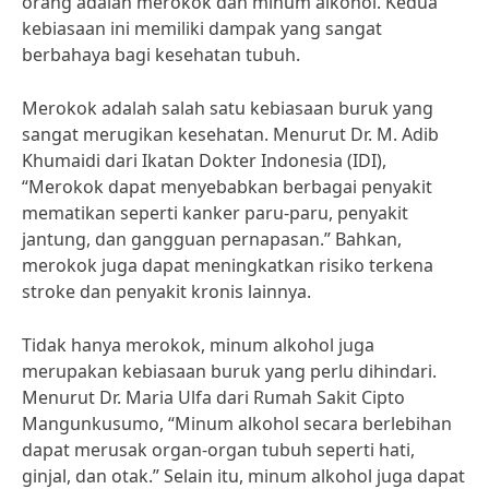
orang adalah merokok dan minum alkohol. Kedua
kebiasaan ini memiliki dampak yang sangat
berbahaya bagi kesehatan tubuh.
Merokok adalah salah satu kebiasaan buruk yang
sangat merugikan kesehatan. Menurut Dr. M. Adib
Khumaidi dari Ikatan Dokter Indonesia (IDI),
“Merokok dapat menyebabkan berbagai penyakit
mematikan seperti kanker paru-paru, penyakit
jantung, dan gangguan pernapasan.” Bahkan,
merokok juga dapat meningkatkan risiko terkena
stroke dan penyakit kronis lainnya.
Tidak hanya merokok, minum alkohol juga
merupakan kebiasaan buruk yang perlu dihindari.
Menurut Dr. Maria Ulfa dari Rumah Sakit Cipto
Mangunkusumo, “Minum alkohol secara berlebihan
dapat merusak organ-organ tubuh seperti hati,
ginjal, dan otak.” Selain itu, minum alkohol juga dapat