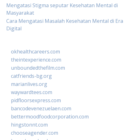
Mengatasi Stigma seputar Kesehatan Mental di
Masyarakat
Cara Mengatasi Masalah Kesehatan Mental di Era
Digital
okhealthcareers.com
theintexperience.com
unboundedthefilm.com
catfriends-bg.org
marianlives.org
waywardtees.com
pidfloorsexpress.com
bancodevenezuelaen.com
bettermoodfoodcorporation.com
hingstonnt.com
chooseagender.com