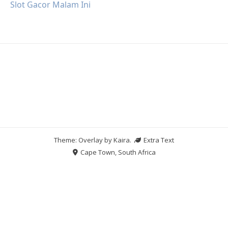
Slot Gacor Malam Ini
Theme: Overlay by
Kaira
.
Extra Text
Cape Town, South Africa