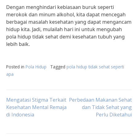
Dengan menghindari kebiasaan buruk seperti
merokok dan minum alkohol, kita dapat mencegah
berbagai masalah kesehatan yang dapat mengancam
hidup kita. Jadi, mulailah hari ini untuk mengubah
pola hidup tidak sehat demi kesehatan tubuh yang
lebih baik.
Posted in
Pola Hidup
Tagged
pola hidup tidak sehat seperti
apa
Post
Mengatasi Stigma Terkait
Perbedaan Makanan Sehat
Kesehatan Mental Remaja
dan Tidak Sehat yang
di Indonesia
Perlu Diketahui
navigation