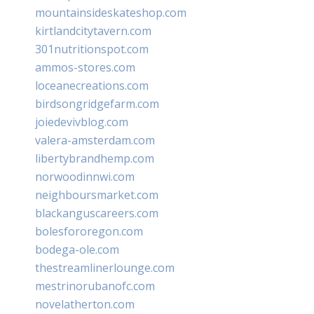
mountainsideskateshop.com
kirtlandcitytavern.com
301nutritionspot.com
ammos-stores.com
loceanecreations.com
birdsongridgefarm.com
joiedevivblog.com
valera-amsterdam.com
libertybrandhemp.com
norwoodinnwi.com
neighboursmarket.com
blackanguscareers.com
bolesfororegon.com
bodega-ole.com
thestreamlinerlounge.com
mestrinorubanofc.com
novelatherton.com