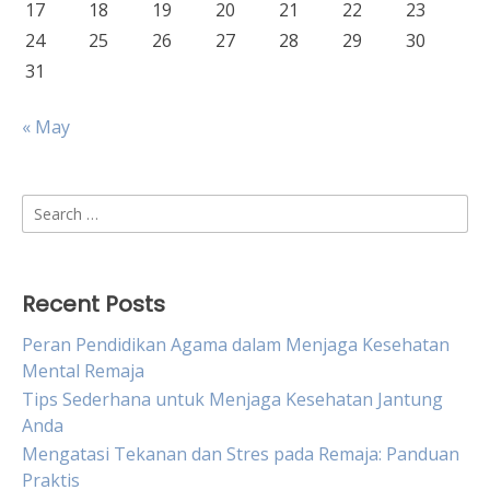
17
18
19
20
21
22
23
24
25
26
27
28
29
30
31
« May
Search
for:
Recent Posts
Peran Pendidikan Agama dalam Menjaga Kesehatan
Mental Remaja
Tips Sederhana untuk Menjaga Kesehatan Jantung
Anda
Mengatasi Tekanan dan Stres pada Remaja: Panduan
Praktis