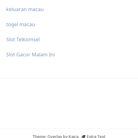
keluaran macau
togel macau
Slot Telkomsel
Slot Gacor Malam Ini
Theme: Overlay by
Kaira
.
Extra Text