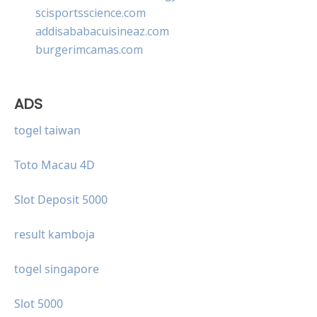
scisportsscience.com
addisababacuisineaz.com
burgerimcamas.com
ADS
togel taiwan
Toto Macau 4D
Slot Deposit 5000
result kamboja
togel singapore
Slot 5000