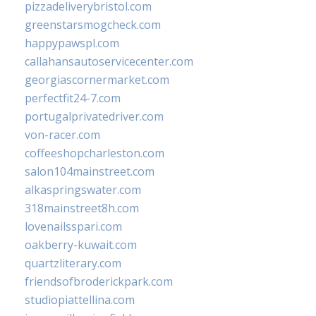
pizzadeliverybristol.com
greenstarsmogcheck.com
happypawspl.com
callahansautoservicecenter.com
georgiascornermarket.com
perfectfit24-7.com
portugalprivatedriver.com
von-racer.com
coffeeshopcharleston.com
salon104mainstreet.com
alkaspringswater.com
318mainstreet8h.com
lovenailsspari.com
oakberry-kuwait.com
quartzliterary.com
friendsofbroderickpark.com
studiopiattellina.com