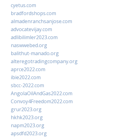
cyetus.com
bradfordshops.com
almadenranchsanjose.com
advocatevijay.com
adlibilimler2023.com
naswwebed.org
balithut-manado.org
alteregotradingcompany.org
aprce2022.com
ibie2022.com
sbcc-2022.com
AngolaOilAndGas2022.com
Convoy4Freedom2022.com
grur2023.org
hkhk2023.org
napm2023.org
apsdfd2023.org