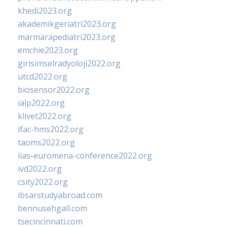
khedi2023.org
akademikgeriatri2023.org
marmarapediatri2023.org
emchie2023.org
girisimselradyoloji2022.org
utcd2022.org
biosensor2022.org
ialp2022.org
klivet2022.org
ifac-hms2022.org
taoms2022.org
iias-euromena-conference2022.org
ivd2022.org
csity2022.org
ibsarstudyabroad.com
bennusehgall.com
tsecincinnati.com