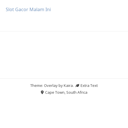
Slot Gacor Malam Ini
Theme: Overlay by
Kaira
.
Extra Text
Cape Town, South Africa