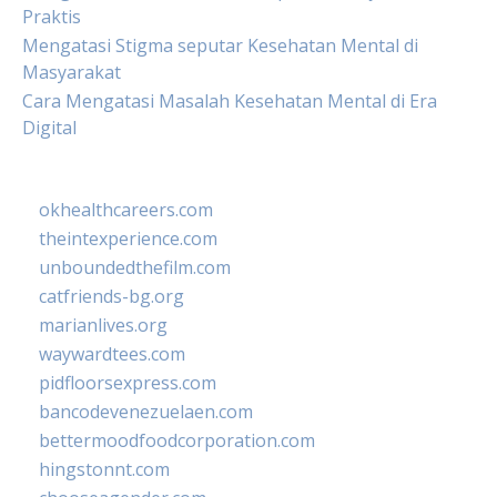
Praktis
Mengatasi Stigma seputar Kesehatan Mental di
Masyarakat
Cara Mengatasi Masalah Kesehatan Mental di Era
Digital
okhealthcareers.com
theintexperience.com
unboundedthefilm.com
catfriends-bg.org
marianlives.org
waywardtees.com
pidfloorsexpress.com
bancodevenezuelaen.com
bettermoodfoodcorporation.com
hingstonnt.com