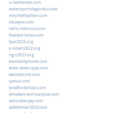
u-seehomes.com
watersportslagonissi.com
mischieffashion.com
eduwyre.com
retro-interiors.com
theblvd-boise.com
fpet2023.org
e-smart2022.org
ngrc2022.org
leesfamilyfoods.com
lewis-lewis-cpas.com
eleontennis.com
cyetus.com
bradfordshops.com
almadenranchsanjose.com
advocatevijay.com
adlibilimler2023.com