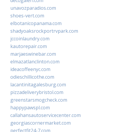
decogaleri.com
unavozparadios.com
shoes-vert.com
elbotanicopanama.com
shadyoaksrockportrvpark.com
jccoinlaundry.com
kautorepair.com
marjaeswinebar.com
elmazatlanclinton.com
ideacoffeenyc.com
odieschillicothe.com
lacantinitagalesburg.com
pizzadeliverybristol.com
greenstarsmogcheck.com
happypawspl.com
callahansautoservicecenter.com
georgiascornermarket.com
perfectfit24-7.com