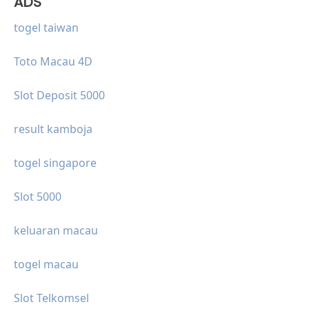
ADS
togel taiwan
Toto Macau 4D
Slot Deposit 5000
result kamboja
togel singapore
Slot 5000
keluaran macau
togel macau
Slot Telkomsel