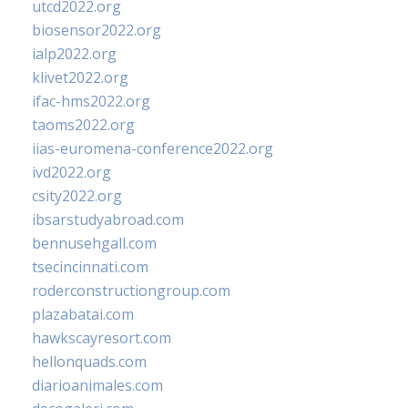
utcd2022.org
biosensor2022.org
ialp2022.org
klivet2022.org
ifac-hms2022.org
taoms2022.org
iias-euromena-conference2022.org
ivd2022.org
csity2022.org
ibsarstudyabroad.com
bennusehgall.com
tsecincinnati.com
roderconstructiongroup.com
plazabatai.com
hawkscayresort.com
hellonquads.com
diarioanimales.com