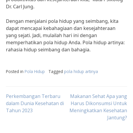
Dr. Carl Jung.
Dengan menjalani pola hidup yang seimbang, kita
dapat mencapai kebahagiaan dan kesejahteraan
yang sejati. Jadi, mulailah hari ini dengan
memperhatikan pola hidup Anda. Pola hidup artinya:
rahasia hidup seimbang dan bahagia.
Posted in
Pola Hidup
Tagged
pola hidup artinya
Post
Perkembangan Terbaru
Makanan Sehat Apa yang
dalam Dunia Kesehatan di
Harus Dikonsumsi Untuk
Tahun 2023
Meningkatkan Kesehatan
navigation
Jantung?