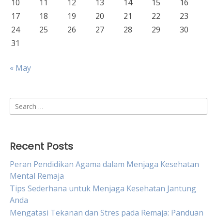
10
11
12
13
14
15
16
17
18
19
20
21
22
23
24
25
26
27
28
29
30
31
« May
Search
for:
Recent Posts
Peran Pendidikan Agama dalam Menjaga Kesehatan
Mental Remaja
Tips Sederhana untuk Menjaga Kesehatan Jantung
Anda
Mengatasi Tekanan dan Stres pada Remaja: Panduan