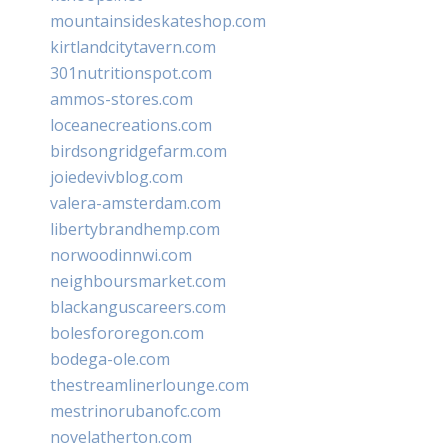
mountainsideskateshop.com
kirtlandcitytavern.com
301nutritionspot.com
ammos-stores.com
loceanecreations.com
birdsongridgefarm.com
joiedevivblog.com
valera-amsterdam.com
libertybrandhemp.com
norwoodinnwi.com
neighboursmarket.com
blackanguscareers.com
bolesfororegon.com
bodega-ole.com
thestreamlinerlounge.com
mestrinorubanofc.com
novelatherton.com