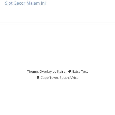
Slot Gacor Malam Ini
Theme: Overlay by
Kaira
.
Extra Text
Cape Town, South Africa