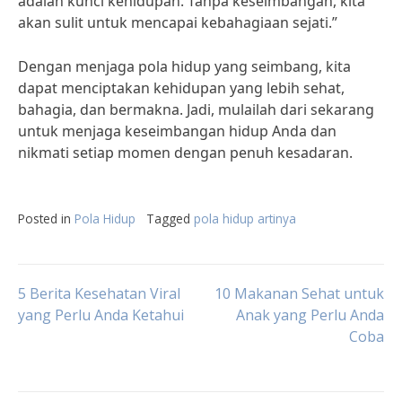
adalah kunci kehidupan. Tanpa keseimbangan, kita
akan sulit untuk mencapai kebahagiaan sejati.”
Dengan menjaga pola hidup yang seimbang, kita
dapat menciptakan kehidupan yang lebih sehat,
bahagia, dan bermakna. Jadi, mulailah dari sekarang
untuk menjaga keseimbangan hidup Anda dan
nikmati setiap momen dengan penuh kesadaran.
Posted in
Pola Hidup
Tagged
pola hidup artinya
Post
5 Berita Kesehatan Viral
10 Makanan Sehat untuk
yang Perlu Anda Ketahui
Anak yang Perlu Anda
Coba
navigation