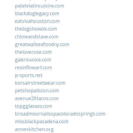
palatelatincuisine.com
blackdoglegacy.com
eatvivahouston.com
thebigshowok.com
chimeandstave.com
greatwallseafoodny.com
theloverose.com
gabriovoice.com
resinflowart.com
p-sports.net
korsairstreetwear.com
petshopallston.com
avenue26tacos.com
topgglasses.com
broadmoornailsspacoloradosprings.com
missblackpasadena.com
anneskitchen.org