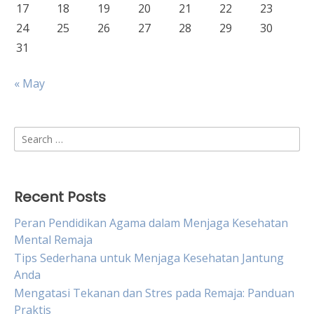
17
18
19
20
21
22
23
24
25
26
27
28
29
30
31
« May
Search
for:
Recent Posts
Peran Pendidikan Agama dalam Menjaga Kesehatan
Mental Remaja
Tips Sederhana untuk Menjaga Kesehatan Jantung
Anda
Mengatasi Tekanan dan Stres pada Remaja: Panduan
Praktis