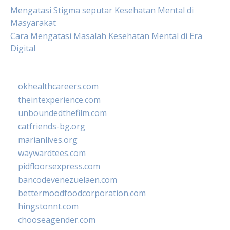
Mengatasi Stigma seputar Kesehatan Mental di
Masyarakat
Cara Mengatasi Masalah Kesehatan Mental di Era
Digital
okhealthcareers.com
theintexperience.com
unboundedthefilm.com
catfriends-bg.org
marianlives.org
waywardtees.com
pidfloorsexpress.com
bancodevenezuelaen.com
bettermoodfoodcorporation.com
hingstonnt.com
chooseagender.com