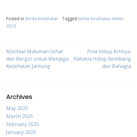
Posted in
Berita Kesehatan
Tagged
berita kesehatan terkini
2023
Post
Manfaat Makanan Sehat
Pola Hidup Artinya:
dan Bergizi untuk Menjaga
Rahasia Hidup Seimbang
Kesehatan Jantung
dan Bahagia
navigation
Archives
May 2025
March 2025
February 2025
January 2025