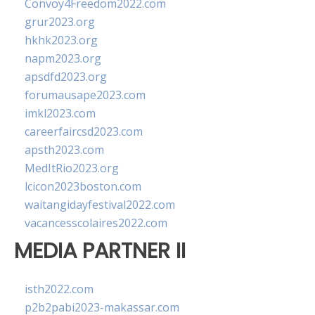
Convoy4Freedom2022.com
grur2023.org
hkhk2023.org
napm2023.org
apsdfd2023.org
forumausape2023.com
imkl2023.com
careerfaircsd2023.com
apsth2023.com
MedItRio2023.org
lcicon2023boston.com
waitangidayfestival2022.com
vacancesscolaires2022.com
MEDIA PARTNER II
isth2022.com
p2b2pabi2023-makassar.com