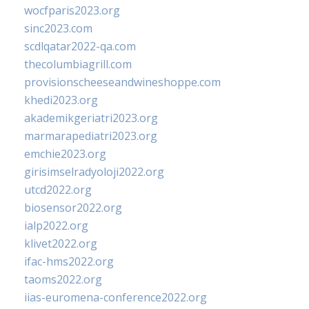
wocfparis2023.org
sinc2023.com
scdlqatar2022-qa.com
thecolumbiagrill.com
provisionscheeseandwineshoppe.com
khedi2023.org
akademikgeriatri2023.org
marmarapediatri2023.org
emchie2023.org
girisimselradyoloji2022.org
utcd2022.org
biosensor2022.org
ialp2022.org
klivet2022.org
ifac-hms2022.org
taoms2022.org
iias-euromena-conference2022.org