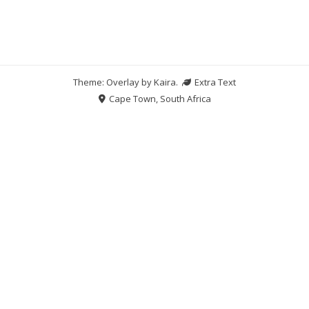
Theme: Overlay by
Kaira
.
Extra Text
Cape Town, South Africa