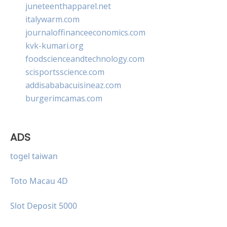
juneteenthapparel.net
italywarm.com
journaloffinanceeconomics.com
kvk-kumari.org
foodscienceandtechnology.com
scisportsscience.com
addisababacuisineaz.com
burgerimcamas.com
ADS
togel taiwan
Toto Macau 4D
Slot Deposit 5000