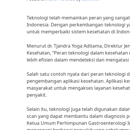
Teknologi telah memainkan peran yang sangat
Indonesia. Dengan perkembangan teknologi yan
untuk memperbaiki sistem kesehatan di Indone
Menurut dr. Tjandra Yoga Aditama, Direktur J
Kesehatan, “Peran teknologi dalam kesehatan m
lebih efisien dalam mendeteksi dan mengatasi
Salah satu contoh nyata dari peran teknologi
pengembangan aplikasi kesehatan. Aplikasi k
masyarakat untuk mengakses layanan kesehatan
penyakit.
Selain itu, teknologi juga telah digunakan d
scan yang dapat membantu dalam diagnosis peny
Ketua Umum Perhimpunan Gastroenterologi In