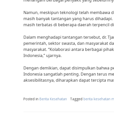
menangani berbagai penyakit yang sebelumnya 
Namun, meskipun teknologi telah membawa da
masih banyak tantangan yang harus dihadapi. S
masih terbatas di beberapa daerah terpencil di
Dalam menghadapi tantangan tersebut, dr. Tj
pemerintah, sektor swasta, dan masyarakat 
masyarakat. “Kolaborasi antara berbagai piha
Indonesia,” ujarnya.
Dengan demikian, dapat disimpulkan bahwa p
Indonesia sangatlah penting. Dengan terus 
aksesibilitasnya, diharapkan dapat tercipta ma
Posted in
Berita Kesehatan
Tagged
berita kesehatan 