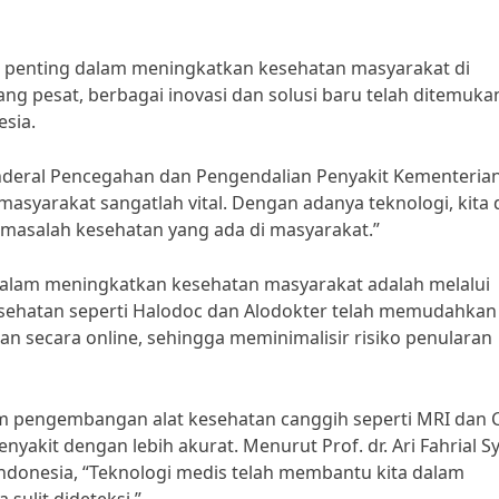
 penting dalam meningkatkan kesehatan masyarakat di
g pesat, berbagai inovasi dan solusi baru telah ditemuka
sia.
enderal Pencegahan dan Pengendalian Penyakit Kementeria
asyarakat sangatlah vital. Dengan adanya teknologi, kita 
 masalah kesehatan yang ada di masyarakat.”
 dalam meningkatkan kesehatan masyarakat adalah melalui
esehatan seperti Halodoc dan Alodokter telah memudahkan
 secara online, sehingga meminimalisir risiko penularan
alam pengembangan alat kesehatan canggih seperti MRI dan 
akit dengan lebih akurat. Menurut Prof. dr. Ari Fahrial S
donesia, “Teknologi medis telah membantu kita dalam