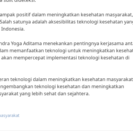
sulit dideteksi.”
mpak positif dalam meningkatkan kesehatan masyarakat,
alah satunya adalah aksesibilitas teknologi kesehatan yan
 Indonesia.
andra Yoga Aditama menekankan pentingnya kerjasama ant
dalam memanfaatkan teknologi untuk meningkatkan keseha
k akan mempercepat implementasi teknologi kesehatan di
eran teknologi dalam meningkatkan kesehatan masyarakat
mengembangkan teknologi kesehatan dan meningkatkan
syarakat yang lebih sehat dan sejahtera.
masyarakat