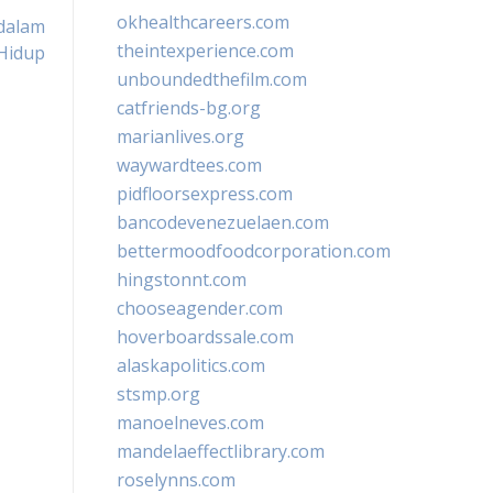
okhealthcareers.com
dalam
theintexperience.com
Hidup
unboundedthefilm.com
catfriends-bg.org
marianlives.org
waywardtees.com
pidfloorsexpress.com
bancodevenezuelaen.com
bettermoodfoodcorporation.com
hingstonnt.com
chooseagender.com
hoverboardssale.com
alaskapolitics.com
stsmp.org
manoelneves.com
mandelaeffectlibrary.com
roselynns.com