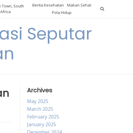
Berita Kesehatan
Makan Sehat
 Town, South
Africa
Pola Hidup
asi Seputar
an
an
Archives
May 2025
March 2025
February 2025
January 2025
December 2024