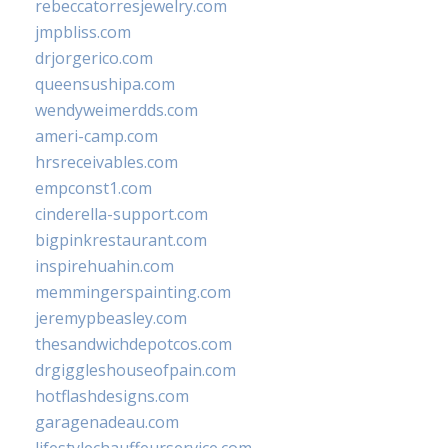
rebeccatorresjewelry.com
jmpbliss.com
drjorgerico.com
queensushipa.com
wendyweimerdds.com
ameri-camp.com
hrsreceivables.com
empconst1.com
cinderella-support.com
bigpinkrestaurant.com
inspirehuahin.com
memmingerspainting.com
jeremypbeasley.com
thesandwichdepotcos.com
drgiggleshouseofpain.com
hotflashdesigns.com
garagenadeau.com