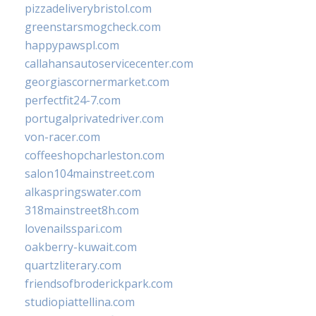
pizzadeliverybristol.com
greenstarsmogcheck.com
happypawspl.com
callahansautoservicecenter.com
georgiascornermarket.com
perfectfit24-7.com
portugalprivatedriver.com
von-racer.com
coffeeshopcharleston.com
salon104mainstreet.com
alkaspringswater.com
318mainstreet8h.com
lovenailsspari.com
oakberry-kuwait.com
quartzliterary.com
friendsofbroderickpark.com
studiopiattellina.com