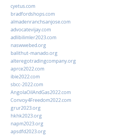
cyetus.com
bradfordshops.com
almadenranchsanjose.com
advocatevijay.com
adlibilimler2023.com
naswwebed.org
balithut-manado.org
alteregotradingcompany.org
aprce2022.com
ibie2022.com
sbcc-2022.com
AngolaOilAndGas2022.com
Convoy4Freedom2022.com
grur2023.org
hkhk2023.org
napm2023.org
apsdfd2023.org