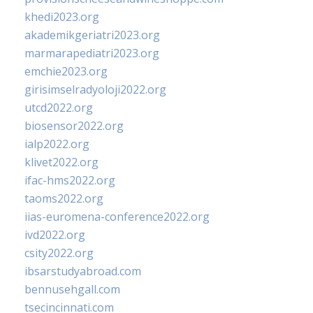
khedi2023.org
akademikgeriatri2023.org
marmarapediatri2023.org
emchie2023.org
girisimselradyoloji2022.org
utcd2022.org
biosensor2022.org
ialp2022.org
klivet2022.org
ifac-hms2022.org
taoms2022.org
iias-euromena-conference2022.org
ivd2022.org
csity2022.org
ibsarstudyabroad.com
bennusehgall.com
tsecincinnati.com