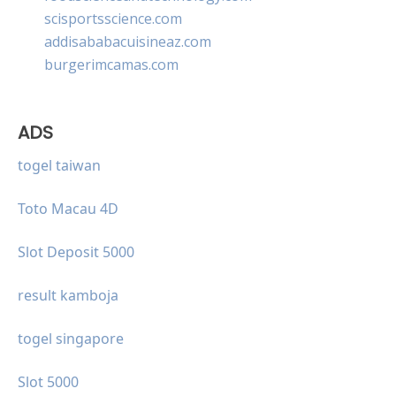
scisportsscience.com
addisababacuisineaz.com
burgerimcamas.com
ADS
togel taiwan
Toto Macau 4D
Slot Deposit 5000
result kamboja
togel singapore
Slot 5000