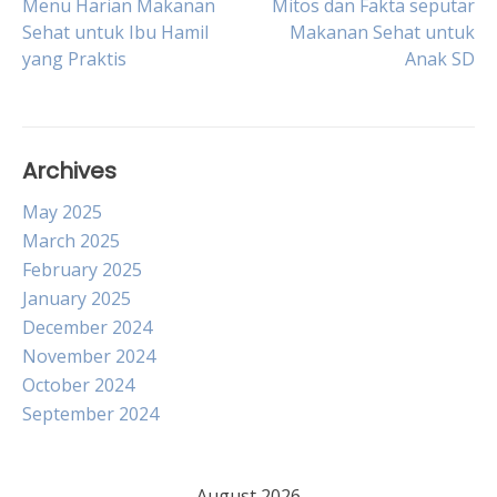
Post
Menu Harian Makanan
Mitos dan Fakta seputar
Sehat untuk Ibu Hamil
Makanan Sehat untuk
yang Praktis
Anak SD
navigation
Archives
May 2025
March 2025
February 2025
January 2025
December 2024
November 2024
October 2024
September 2024
August 2026