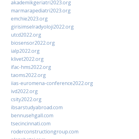
akademikgeriatri2023.org
marmarapediatri2023.org
emchie2023.org
girisimselradyoloji2022.org
utcd2022.org
biosensor2022.org
ialp2022.org
klivet2022.org
ifac-hms2022.org
taoms2022.org
iias-euromena-conference2022.org
ivd2022.org
csity2022.org
ibsarstudyabroad.com
bennusehgall.com
tsecincinnati.com
roderconstructiongroup.com