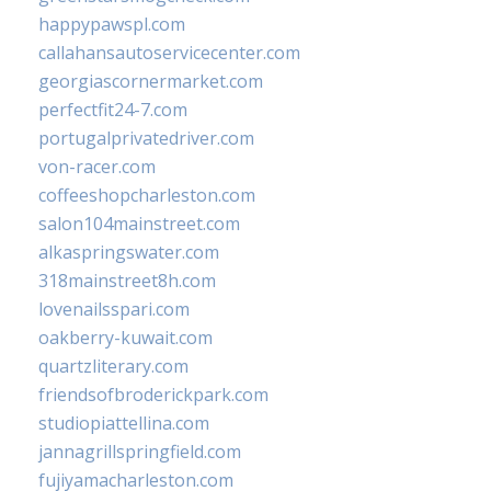
happypawspl.com
callahansautoservicecenter.com
georgiascornermarket.com
perfectfit24-7.com
portugalprivatedriver.com
von-racer.com
coffeeshopcharleston.com
salon104mainstreet.com
alkaspringswater.com
318mainstreet8h.com
lovenailsspari.com
oakberry-kuwait.com
quartzliterary.com
friendsofbroderickpark.com
studiopiattellina.com
jannagrillspringfield.com
fujiyamacharleston.com