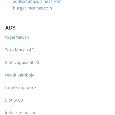
addisababacuisineaz.com
burgerimcamas.com
ADS
togel taiwan
Toto Macau 4D
Slot Deposit 5000
result kamboja
togel singapore
Slot 5000
keluaran macau