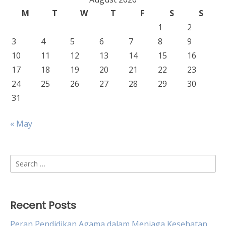
M
T
W
T
F
S
S
1
2
3
4
5
6
7
8
9
10
11
12
13
14
15
16
17
18
19
20
21
22
23
24
25
26
27
28
29
30
31
« May
Search
for:
Recent Posts
Peran Pendidikan Agama dalam Menjaga Kesehatan