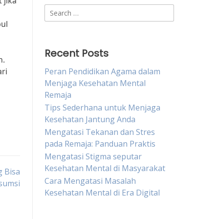
 jika
Search
for:
ul
Recent Posts
n.
ri
Peran Pendidikan Agama dalam
Menjaga Kesehatan Mental
Remaja
Tips Sederhana untuk Menjaga
Kesehatan Jantung Anda
Mengatasi Tekanan dan Stres
pada Remaja: Panduan Praktis
Mengatasi Stigma seputar
Kesehatan Mental di Masyarakat
 Bisa
Cara Mengatasi Masalah
sumsi
Kesehatan Mental di Era Digital