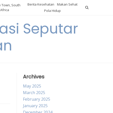
Berita Kesehatan
Makan Sehat
 Town, South
Africa
Pola Hidup
asi Seputar
an
Archives
May 2025
March 2025
February 2025
January 2025
December 2024