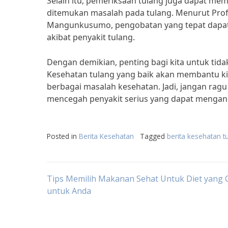
Selain itu, pemeriksaan tulang juga dapat m
ditemukan masalah pada tulang. Menurut Prof.
Mangunkusumo, pengobatan yang tepat dapat 
akibat penyakit tulang.
Dengan demikian, penting bagi kita untuk tid
Kesehatan tulang yang baik akan membantu ki
berbagai masalah kesehatan. Jadi, jangan rag
mencegah penyakit serius yang dapat mengan
Posted in
Berita Kesehatan
Tagged
berita kesehatan t
Post
Tips Memilih Makanan Sehat Untuk Diet yang 
untuk Anda
navigation