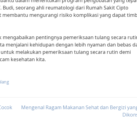
embantu dalam menentukan program pengobatan yang tepat
 Budi, seorang ahli reumatologi dari Rumah Sakit Cipto
membantu mengurangi risiko komplikasi yang dapat timb
ak mengabaikan pentingnya pemeriksaan tulang secara ruti
ta menjalani kehidupan dengan lebih nyaman dan bebas da
u untuk melakukan pemeriksaan tulang secara rutin demi
cam kesehatan kita.
ulang
Cocok
Mengenal Ragam Makanan Sehat dan Bergizi yang
Dikon