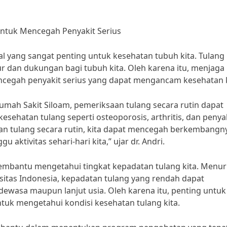
untuk Mencegah Penyakit Serius
l yang sangat penting untuk kesehatan tubuh kita. Tulang
 dan dukungan bagi tubuh kita. Oleh karena itu, menjaga
ncegah penyakit serius yang dapat mengancam kesehatan k
Rumah Sakit Siloam, pemeriksaan tulang secara rutin dapat
ehatan tulang seperti osteoporosis, arthritis, dan penya
an tulang secara rutin, kita dapat mencegah berkembangn
aktivitas sehari-hari kita,” ujar dr. Andri.
embantu mengetahui tingkat kepadatan tulang kita. Menuru
ersitas Indonesia, kepadatan tulang yang rendah dapat
dewasa maupun lanjut usia. Oleh karena itu, penting untuk
tuk mengetahui kondisi kesehatan tulang kita.