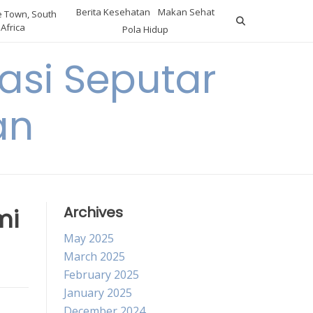
Berita Kesehatan
Makan Sehat
 Town, South
Africa
Pola Hidup
asi Seputar
an
mi
Archives
May 2025
March 2025
February 2025
January 2025
December 2024