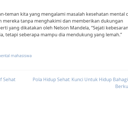
n-teman kita yang mengalami masalah kesehatan mental d
an mereka tanpa menghakimi dan memberikan dukungan
rti yang dikatakan oleh Nelson Mandela, “Sejati kebesara
dia, tetapi seberapa mampu dia mendukung yang lemah.”
mental mahasiswa
f Sehat
Pola Hidup Sehat: Kunci Untuk Hidup Bahag
Berku