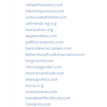
okhealthcareers.com
theintexperience.com
unboundedthefilm.com
catfriends-bg.org
marianlives.org
waywardtees.com
pidfloorsexpress.com
bancodevenezuelaen.com
bettermoodfoodcorporation.com
hingstonnt.com
chooseagender.com
hoverboardssale.com
alaskapolitics.com
stsmp.org
manoelneves.com
mandelaeffectlibrary.com
roselynns.com