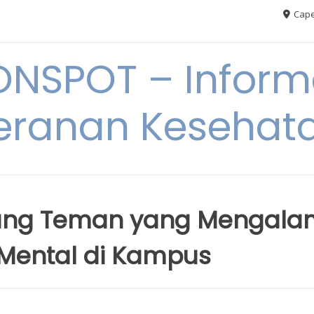
Cape
ONSPOT – Inform
eranan Kesehat
ung Teman yang Mengala
Mental di Kampus