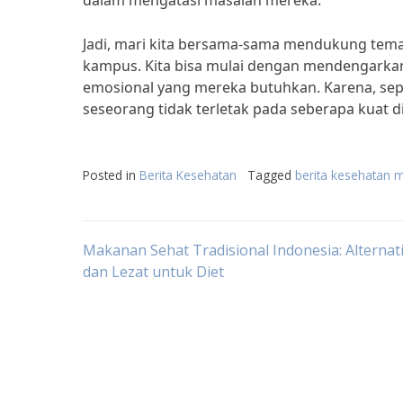
dalam mengatasi masalah mereka.
Jadi, mari kita bersama-sama mendukung tema
kampus. Kita bisa mulai dengan mendengark
emosional yang mereka butuhkan. Karena, sepe
seseorang tidak terletak pada seberapa kuat 
Posted in
Berita Kesehatan
Tagged
berita kesehatan 
Post
Makanan Sehat Tradisional Indonesia: Alternati
dan Lezat untuk Diet
navigation