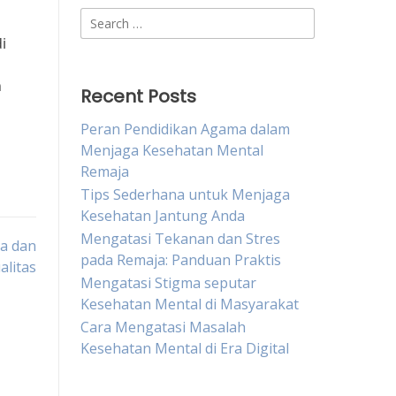
Search
for:
i
n
Recent Posts
Peran Pendidikan Agama dalam
Menjaga Kesehatan Mental
Remaja
Tips Sederhana untuk Menjaga
Kesehatan Jantung Anda
Mengatasi Tekanan dan Stres
ia dan
pada Remaja: Panduan Praktis
alitas
Mengatasi Stigma seputar
Kesehatan Mental di Masyarakat
Cara Mengatasi Masalah
Kesehatan Mental di Era Digital