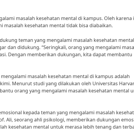
alami masalah kesehatan mental di kampus. Oleh karena i
masalah kesehatan mental tidak bisa diabaikan.
mendukung teman yang mengalami masalah kesehatan menta
r dan didukung. “Seringkali, orang yang mengalami masa
olasi. Dengan memberikan dukungan, kita dapat membantu
 mengalami masalah kesehatan mental di kampus adalah
i. Menurut studi yang dilakukan oleh Universitas Harvar
antu orang yang mengalami masalah kesehatan mental u
 emosional kepada teman yang mengalami masalah keseha
of. Ali, seorang ahli psikologi, memberikan dukungan emos
h kesehatan mental untuk merasa lebih tenang dan terb