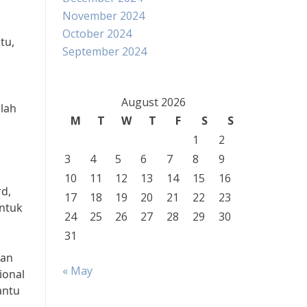
November 2024
October 2024
tu,
September 2024
l
August 2026
lah
M
T
W
T
F
S
S
1
2
3
4
5
6
7
8
9
10
11
12
13
14
15
16
d,
17
18
19
20
21
22
23
ntuk
24
25
26
27
28
29
30
31
tan
« May
ional
antu