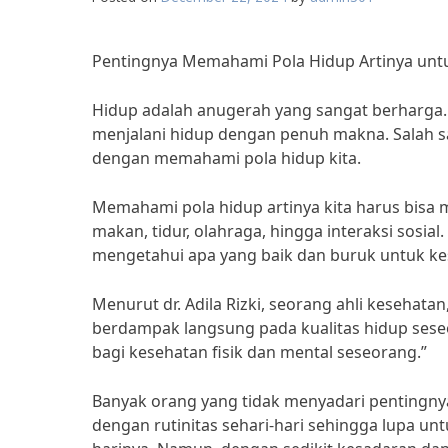
Pentingnya Memahami Pola Hidup Artinya untu
Hidup adalah anugerah yang sangat berharga. 
menjalani hidup dengan penuh makna. Salah sa
dengan memahami pola hidup kita.
Memahami pola hidup artinya kita harus bisa m
makan, tidur, olahraga, hingga interaksi sosi
mengetahui apa yang baik dan buruk untuk kes
Menurut dr. Adila Rizki, seorang ahli kesehat
berdampak langsung pada kualitas hidup sese
bagi kesehatan fisik dan mental seseorang.”
Banyak orang yang tidak menyadari pentingny
dengan rutinitas sehari-hari sehingga lupa 