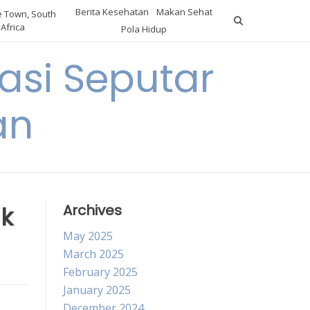
Berita Kesehatan
Makan Sehat
 Town, South
Africa
Pola Hidup
asi Seputar
an
uk
Archives
May 2025
March 2025
February 2025
January 2025
December 2024