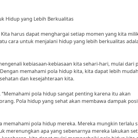
k Hidup yang Lebih Berkualitas
Kita harus dapat menghargai setiap momen yang kita milik
tu cara untuk menjalani hidup yang lebih berkualitas adal
engenali kebiasaan-kebiasaan kita sehari-hari, mulai dari 
al. Dengan memahami pola hidup kita, kita dapat lebih muda
ehatan dan kesejahteraan kita.
an, “Memahami pola hidup sangat penting karena itu akan
orang. Pola hidup yang sehat akan membawa dampak posit
a memahami pola hidup mereka. Mereka mungkin terlalu s
untuk merenungkan apa yang sebenarnya mereka lakukan set