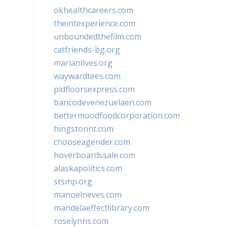
okhealthcareers.com
theintexperience.com
unboundedthefilm.com
catfriends-bg.org
marianlives.org
waywardtees.com
pidfloorsexpress.com
bancodevenezuelaen.com
bettermoodfoodcorporation.com
hingstonnt.com
chooseagender.com
hoverboardssale.com
alaskapolitics.com
stsmp.org
manoelneves.com
mandelaeffectlibrary.com
roselynns.com