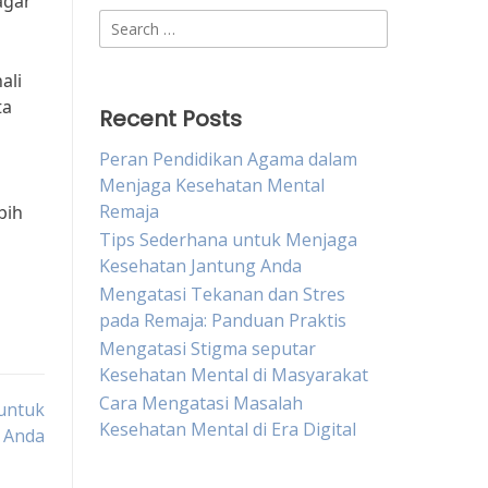
agar
Search
for:
ali
ta
Recent Posts
Peran Pendidikan Agama dalam
Menjaga Kesehatan Mental
Remaja
bih
Tips Sederhana untuk Menjaga
Kesehatan Jantung Anda
Mengatasi Tekanan dan Stres
pada Remaja: Panduan Praktis
Mengatasi Stigma seputar
Kesehatan Mental di Masyarakat
Cara Mengatasi Masalah
 untuk
Kesehatan Mental di Era Digital
 Anda