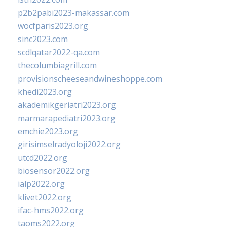
p2b2pabi2023-makassar.com
wocfparis2023.org
sinc2023.com
scdlqatar2022-qa.com
thecolumbiagrill.com
provisionscheeseandwineshoppe.com
khedi2023.org
akademikgeriatri2023.org
marmarapediatri2023.org
emchie2023.org
girisimselradyoloji2022.org
utcd2022.org
biosensor2022.org
ialp2022.org
klivet2022.org
ifac-hms2022.org
taoms2022.org