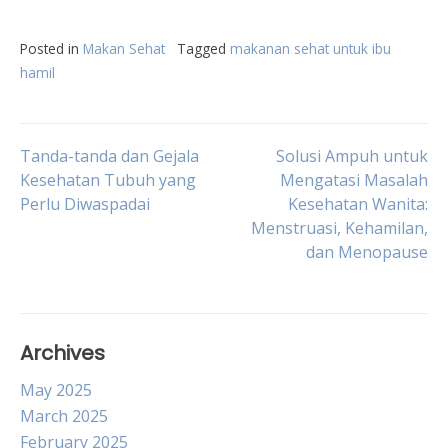
Posted in
Makan Sehat
Tagged
makanan sehat untuk ibu
hamil
Post
Tanda-tanda dan Gejala
Solusi Ampuh untuk
Kesehatan Tubuh yang
Mengatasi Masalah
Perlu Diwaspadai
Kesehatan Wanita:
navigation
Menstruasi, Kehamilan,
dan Menopause
Archives
May 2025
March 2025
February 2025