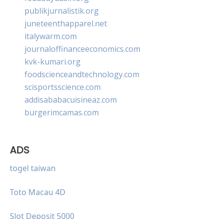
publikjurnalistik.org
juneteenthapparel.net
italywarm.com
journaloffinanceeconomics.com
kvk-kumari.org
foodscienceandtechnology.com
scisportsscience.com
addisababacuisineaz.com
burgerimcamas.com
ADS
togel taiwan
Toto Macau 4D
Slot Deposit 5000