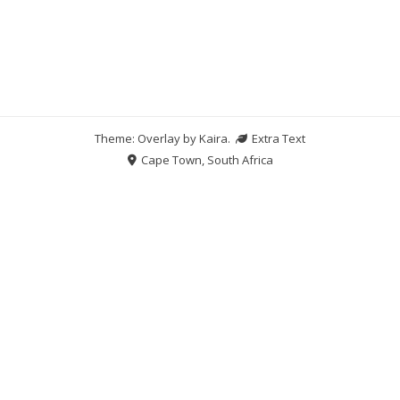
Theme: Overlay by
Kaira
.
Extra Text
Cape Town, South Africa