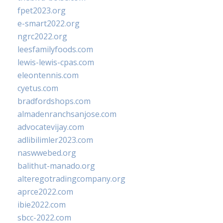
fpet2023.org
e-smart2022.org
ngrc2022.org
leesfamilyfoods.com
lewis-lewis-cpas.com
eleontennis.com
cyetus.com
bradfordshops.com
almadenranchsanjose.com
advocatevijay.com
adlibilimler2023.com
naswwebed.org
balithut-manado.org
alteregotradingcompany.org
aprce2022.com
ibie2022.com
sbcc-2022.com