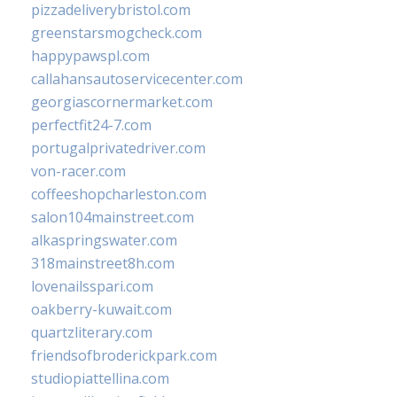
pizzadeliverybristol.com
greenstarsmogcheck.com
happypawspl.com
callahansautoservicecenter.com
georgiascornermarket.com
perfectfit24-7.com
portugalprivatedriver.com
von-racer.com
coffeeshopcharleston.com
salon104mainstreet.com
alkaspringswater.com
318mainstreet8h.com
lovenailsspari.com
oakberry-kuwait.com
quartzliterary.com
friendsofbroderickpark.com
studiopiattellina.com