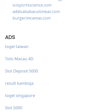
scisportsscience.com
addisababacuisineaz.com
burgerimcamas.com
ADS
togel taiwan
Toto Macau 4D
Slot Deposit 5000
result kamboja
togel singapore
Slot 5000