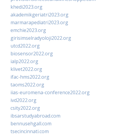
khedi2023.org
akademikgeriatri2023.org
marmarapediatri2023.org
emchie2023.org
girisimselradyoloji2022.org
utcd2022.org
biosensor2022.org
ialp2022.org
klivet2022.org
ifac-hms2022.org
taoms2022.org
iias-euromena-conference2022.org
ivd2022.org
csity2022.org
ibsarstudyabroad.com
bennusehgall.com
tsecincinnati.com