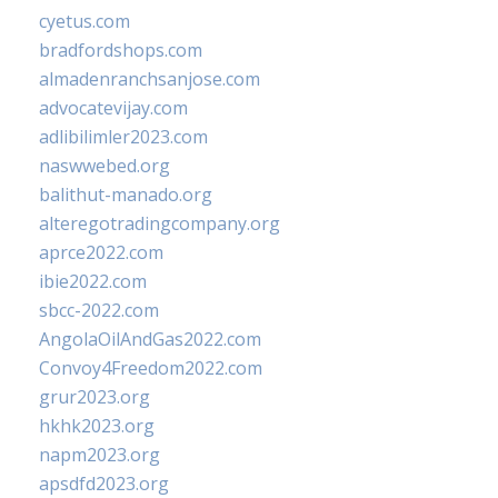
cyetus.com
bradfordshops.com
almadenranchsanjose.com
advocatevijay.com
adlibilimler2023.com
naswwebed.org
balithut-manado.org
alteregotradingcompany.org
aprce2022.com
ibie2022.com
sbcc-2022.com
AngolaOilAndGas2022.com
Convoy4Freedom2022.com
grur2023.org
hkhk2023.org
napm2023.org
apsdfd2023.org