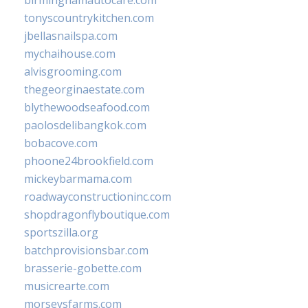
birminghamautocare.com
tonyscountrykitchen.com
jbellasnailspa.com
mychaihouse.com
alvisgrooming.com
thegeorginaestate.com
blythewoodseafood.com
paolosdelibangkok.com
bobacove.com
phoone24brookfield.com
mickeybarmama.com
roadwayconstructioninc.com
shopdragonflyboutique.com
sportszilla.org
batchprovisionsbar.com
brasserie-gobette.com
musicrearte.com
morseysfarms.com