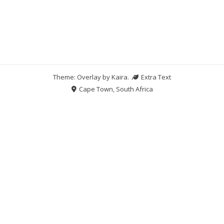
Theme: Overlay by
Kaira
.
Extra Text
Cape Town, South Africa