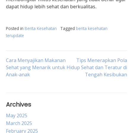
dapat hidup lebih sehat dan berkualitas.
Posted in
Berita Kesehatan
Tagged
berita kesehatan
terupdate
Post
Cara Menyajikan Makanan
Tips Menerapkan Pola
Sehat yang Menarik untuk
Hidup Sehat dan Teratur di
Anak-anak
Tengah Kesibukan
navigation
Archives
May 2025
March 2025
February 2025