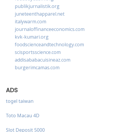
publikjurnalistik.org
juneteenthapparel.net
italywarm.com
journaloffinanceeconomics.com
kvk-kumari.org
foodscienceandtechnology.com
scisportsscience.com
addisababacuisineaz.com
burgerimcamas.com
ADS
togel taiwan
Toto Macau 4D
Slot Deposit 5000