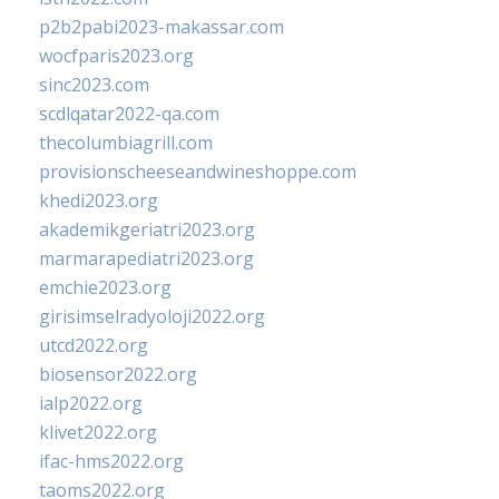
p2b2pabi2023-makassar.com
wocfparis2023.org
sinc2023.com
scdlqatar2022-qa.com
thecolumbiagrill.com
provisionscheeseandwineshoppe.com
khedi2023.org
akademikgeriatri2023.org
marmarapediatri2023.org
emchie2023.org
girisimselradyoloji2022.org
utcd2022.org
biosensor2022.org
ialp2022.org
klivet2022.org
ifac-hms2022.org
taoms2022.org