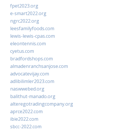
fpet2023.org
e-smart2022.org
ngrc2022.org
leesfamilyfoods.com
lewis-lewis-cpas.com
eleontennis.com
cyetus.com
bradfordshops.com
almadenranchsanjose.com
advocatevijay.com
adlibilimler2023.com
naswwebed.org
balithut-manado.org
alteregotradingcompany.org
aprce2022.com
ibie2022.com
sbcc-2022.com