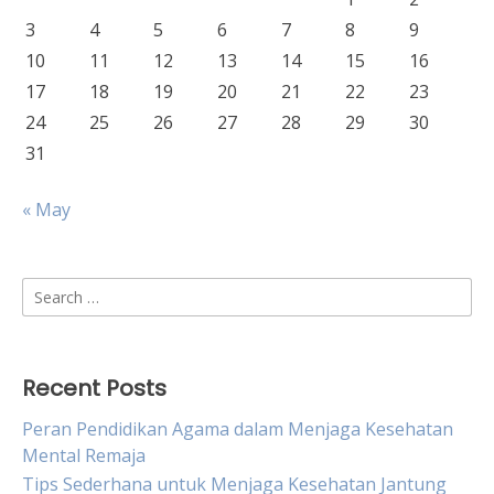
3
4
5
6
7
8
9
10
11
12
13
14
15
16
17
18
19
20
21
22
23
24
25
26
27
28
29
30
31
« May
Search
for:
Recent Posts
Peran Pendidikan Agama dalam Menjaga Kesehatan
Mental Remaja
Tips Sederhana untuk Menjaga Kesehatan Jantung