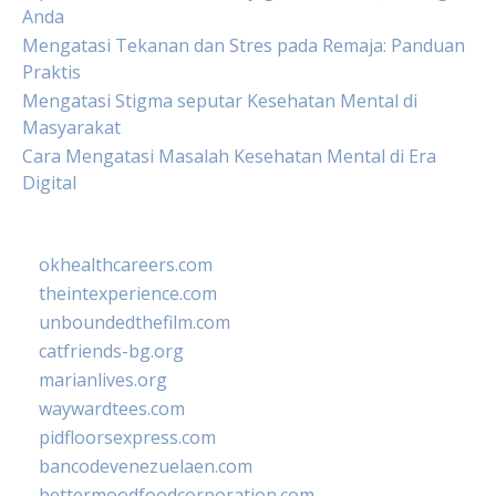
Anda
Mengatasi Tekanan dan Stres pada Remaja: Panduan
Praktis
Mengatasi Stigma seputar Kesehatan Mental di
Masyarakat
Cara Mengatasi Masalah Kesehatan Mental di Era
Digital
okhealthcareers.com
theintexperience.com
unboundedthefilm.com
catfriends-bg.org
marianlives.org
waywardtees.com
pidfloorsexpress.com
bancodevenezuelaen.com
bettermoodfoodcorporation.com