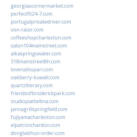
georgiascornermarket.com
perfectfit24-7.com
portugalprivatedriver.com
von-racer.com
coffeeshopcharleston.com
salon104mainstreet.com
alkaspringswater.com
318mainstreet8h.com
lovenailsspari.com
oakberry-kuwait.com
quartzliterary.com
friendsofbroderickpark.com
studiopiattellina.com
jannagrillspringfield.com
fujiyamacharleston.com
elpatronchardon.com
donglaishun-order.com