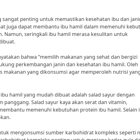
sangat penting untuk memastikan kesehatan ibu dan jani
ehat juga dapat membantu ibu hamil dalam memenuhi kebu
. Namun, seringkali ibu hamil merasa kesulitan untuk
ibuat.
menyatakan bahwa “memilih makanan yang sehat dan bergizi
ukung perkembangan janin dan kesehatan ibu hamil. Oleh
nis makanan yang dikonsumsi agar memperoleh nutrisi yan
ibu hamil yang mudah dibuat adalah salad sayur dengan
m panggang. Salad sayur kaya akan serat dan vitamin,
 membantu memenuhi kebutuhan protein ibu hamil. Selain i
pkan.
n untuk mengonsumsi sumber karbohidrat kompleks seperti n