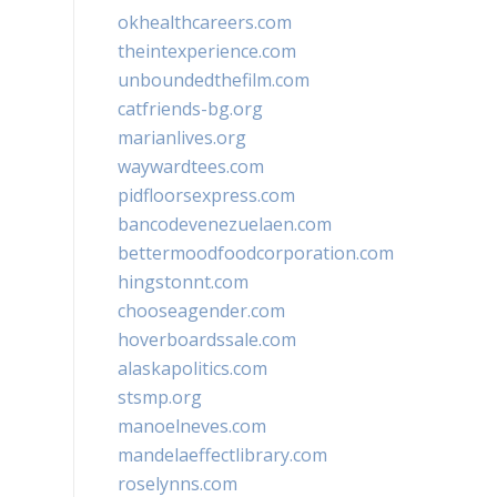
okhealthcareers.com
theintexperience.com
unboundedthefilm.com
catfriends-bg.org
marianlives.org
waywardtees.com
pidfloorsexpress.com
bancodevenezuelaen.com
bettermoodfoodcorporation.com
hingstonnt.com
chooseagender.com
hoverboardssale.com
alaskapolitics.com
stsmp.org
manoelneves.com
mandelaeffectlibrary.com
roselynns.com