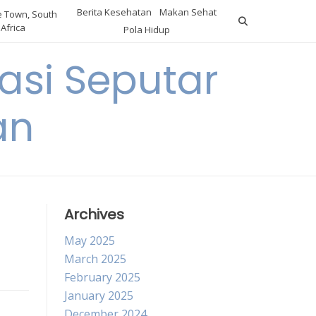
Berita Kesehatan
Makan Sehat
 Town, South
Africa
Pola Hidup
asi Seputar
an
Archives
May 2025
March 2025
February 2025
January 2025
December 2024