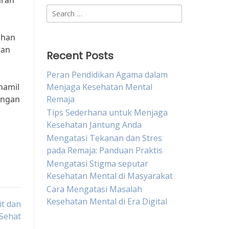
arah
Search
for:
ahan
kan
Recent Posts
Peran Pendidikan Agama dalam
hamil
Menjaga Kesehatan Mental
engan
Remaja
Tips Sederhana untuk Menjaga
Kesehatan Jantung Anda
Mengatasi Tekanan dan Stres
pada Remaja: Panduan Praktis
Mengatasi Stigma seputar
Kesehatan Mental di Masyarakat
Cara Mengatasi Masalah
Kesehatan Mental di Era Digital
it dan
Sehat