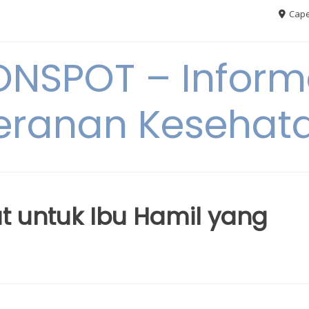
Cape
ONSPOT – Inform
eranan Kesehat
 untuk Ibu Hamil yang