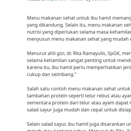
Menu makanan sehat untuk ibu hamil memang 
yang dikandung. Selain itu, menu makanan s
nutrisi yang diperlukan selama masa kehamilan
menyusun menu makanan sehat yang mudah d
Menurut ahli gizi, dr. Rita Ramayulis, SpGK, 
selama kehamilan sangat penting untuk mend
karena itu, ibu hamil perlu memperhatikan je
cukup dan seimbang.”
Salah satu contoh menu makanan sehat untuk 
tambahan protein seperti telur rebus atau aya
sementara protein dari telur atau ayam dapat
salad sayur juga mudah dan cepat untuk disia
Selain salad sayur, ibu hamil juga disaranka