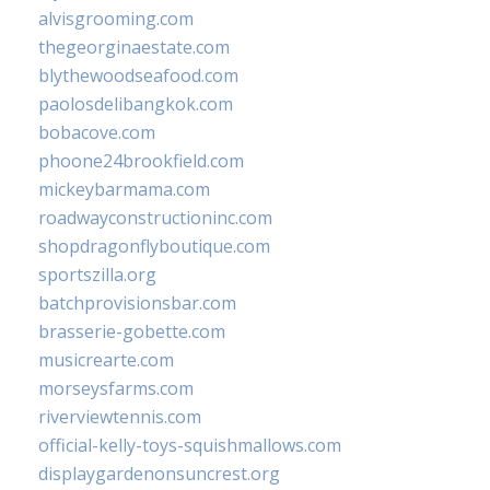
alvisgrooming.com
thegeorginaestate.com
blythewoodseafood.com
paolosdelibangkok.com
bobacove.com
phoone24brookfield.com
mickeybarmama.com
roadwayconstructioninc.com
shopdragonflyboutique.com
sportszilla.org
batchprovisionsbar.com
brasserie-gobette.com
musicrearte.com
morseysfarms.com
riverviewtennis.com
official-kelly-toys-squishmallows.com
displaygardenonsuncrest.org