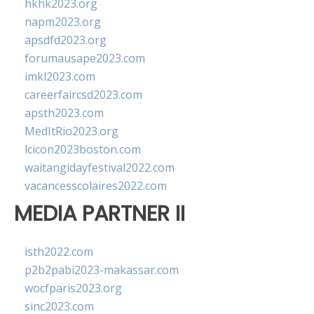
hkhk2023.org
napm2023.org
apsdfd2023.org
forumausape2023.com
imkl2023.com
careerfaircsd2023.com
apsth2023.com
MedItRio2023.org
lcicon2023boston.com
waitangidayfestival2022.com
vacancesscolaires2022.com
MEDIA PARTNER II
isth2022.com
p2b2pabi2023-makassar.com
wocfparis2023.org
sinc2023.com