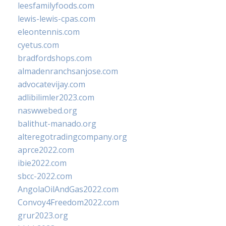
leesfamilyfoods.com
lewis-lewis-cpas.com
eleontennis.com
cyetus.com
bradfordshops.com
almadenranchsanjose.com
advocatevijay.com
adlibilimler2023.com
naswwebed.org
balithut-manado.org
alteregotradingcompany.org
aprce2022.com
ibie2022.com
sbcc-2022.com
AngolaOilAndGas2022.com
Convoy4Freedom2022.com
grur2023.org