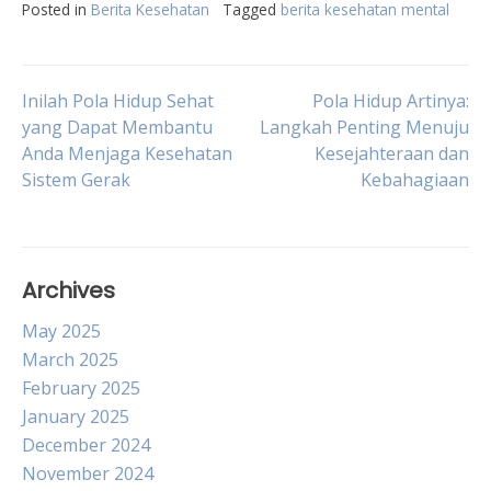
Posted in
Berita Kesehatan
Tagged
berita kesehatan mental
Post
Inilah Pola Hidup Sehat
Pola Hidup Artinya:
yang Dapat Membantu
Langkah Penting Menuju
Anda Menjaga Kesehatan
Kesejahteraan dan
navigation
Sistem Gerak
Kebahagiaan
Archives
May 2025
March 2025
February 2025
January 2025
December 2024
November 2024