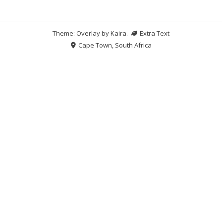
Theme: Overlay by
Kaira
.
Extra Text
Cape Town, South Africa