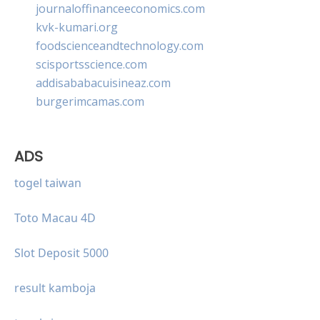
journaloffinanceeconomics.com
kvk-kumari.org
foodscienceandtechnology.com
scisportsscience.com
addisababacuisineaz.com
burgerimcamas.com
ADS
togel taiwan
Toto Macau 4D
Slot Deposit 5000
result kamboja