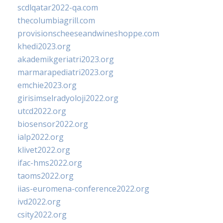
scdlqatar2022-qa.com
thecolumbiagrill.com
provisionscheeseandwineshoppe.com
khedi2023.org
akademikgeriatri2023.org
marmarapediatri2023.org
emchie2023.org
girisimselradyoloji2022.org
utcd2022.org
biosensor2022.org
ialp2022.org
klivet2022.org
ifac-hms2022.org
taoms2022.org
iias-euromena-conference2022.org
ivd2022.org
csity2022.org