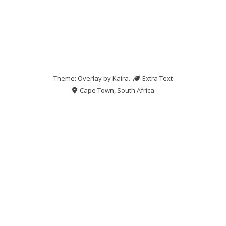
Theme: Overlay by
Kaira
.
Extra Text
Cape Town, South Africa