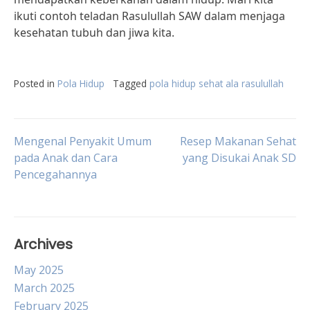
ikuti contoh teladan Rasulullah SAW dalam menjaga
kesehatan tubuh dan jiwa kita.
Posted in
Pola Hidup
Tagged
pola hidup sehat ala rasulullah
Post
Mengenal Penyakit Umum
Resep Makanan Sehat
pada Anak dan Cara
yang Disukai Anak SD
Pencegahannya
navigation
Archives
May 2025
March 2025
February 2025