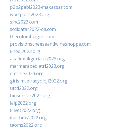
p2b2pabi2023-makassar.com
wocfparis2023.org
sinc2023.com
scdlqatar2022-qa.com
thecolumbiagrill.com
provisionscheeseandwineshoppe.com
khedi2023.org
akademikgeriatri2023.org
marmarapediatri2023.org
emchie2023.org
girisimselradyoloji2022.org
utcd2022.org
biosensor2022.org
ialp2022.org
klivet2022.org
ifac-hms2022.org
taoms2022.org