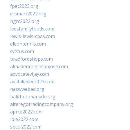
fpet2023.org
e-smart2022.org
ngrc2022.org
leesfamilyfoods.com
lewis-lewis-cpas.com
eleontennis.com
cyetus.com
bradfordshops.com
almadenranchsanjose.com
advocatevijay.com
adlibilimler2023.com
naswwebed.org
balithut-manado.org
alteregotradingcompany.org
aprce2022.com
ibie2022.com
sbcc-2022.com