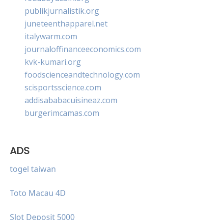
publikjurnalistik.org
juneteenthapparel.net
italywarm.com
journaloffinanceeconomics.com
kvk-kumari.org
foodscienceandtechnology.com
scisportsscience.com
addisababacuisineaz.com
burgerimcamas.com
ADS
togel taiwan
Toto Macau 4D
Slot Deposit 5000