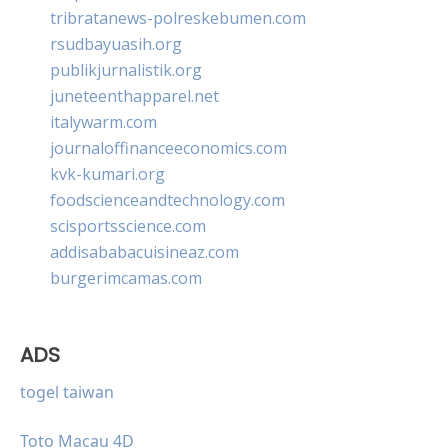
tribratanews-polreskebumen.com
rsudbayuasih.org
publikjurnalistik.org
juneteenthapparel.net
italywarm.com
journaloffinanceeconomics.com
kvk-kumari.org
foodscienceandtechnology.com
scisportsscience.com
addisababacuisineaz.com
burgerimcamas.com
ADS
togel taiwan
Toto Macau 4D