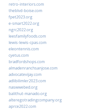
retro-interiors.com
theblvd-boise.com
fpet2023.org
e-smart2022.org
ngrc2022.org
leesfamilyfoods.com
lewis-lewis-cpas.com
eleontennis.com
cyetus.com
bradfordshops.com
almadenranchsanjose.com
advocatevijay.com
adlibilimler2023.com
naswwebed.org
balithut-manado.org
alteregotradingcompany.org
aprce2022.com