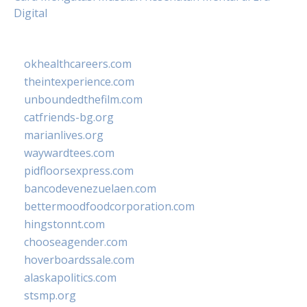
Digital
okhealthcareers.com
theintexperience.com
unboundedthefilm.com
catfriends-bg.org
marianlives.org
waywardtees.com
pidfloorsexpress.com
bancodevenezuelaen.com
bettermoodfoodcorporation.com
hingstonnt.com
chooseagender.com
hoverboardssale.com
alaskapolitics.com
stsmp.org