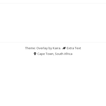
Theme: Overlay by
Kaira
.
Extra Text
Cape Town, South Africa