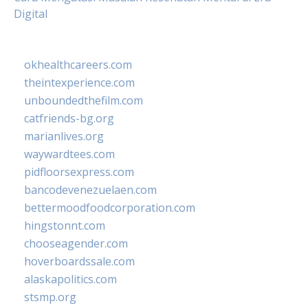
Digital
okhealthcareers.com
theintexperience.com
unboundedthefilm.com
catfriends-bg.org
marianlives.org
waywardtees.com
pidfloorsexpress.com
bancodevenezuelaen.com
bettermoodfoodcorporation.com
hingstonnt.com
chooseagender.com
hoverboardssale.com
alaskapolitics.com
stsmp.org