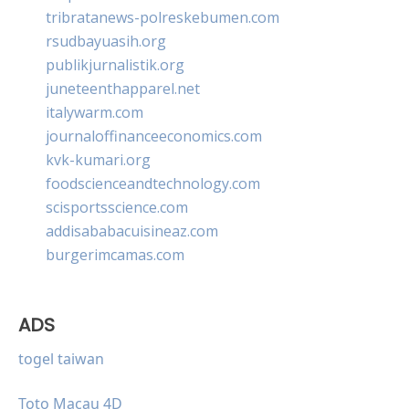
tribratanews-polreskebumen.com
rsudbayuasih.org
publikjurnalistik.org
juneteenthapparel.net
italywarm.com
journaloffinanceeconomics.com
kvk-kumari.org
foodscienceandtechnology.com
scisportsscience.com
addisababacuisineaz.com
burgerimcamas.com
ADS
togel taiwan
Toto Macau 4D