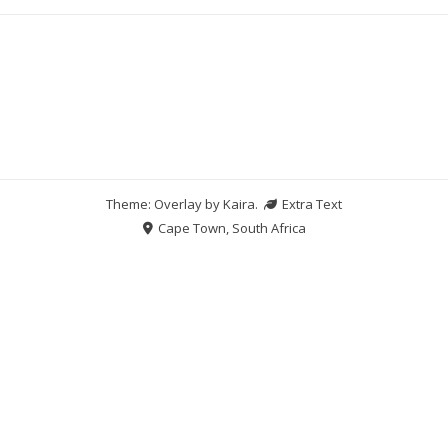
Theme: Overlay by
Kaira
.
Extra Text
Cape Town, South Africa