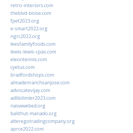
retro-interiors.com
theblvd-boise.com
fpet2023.org
e-smart2022.org
ngrc2022.org
leesfamilyfoods.com
lewis-lewis-cpas.com
eleontennis.com
cyetus.com
bradfordshops.com
almadenranchsanjose.com
advocatevijay.com
adlibilimler2023.com
naswwebed.org
balithut-manado.org
alteregotradingcompany.org
aprce2022.com