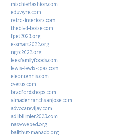
mischieffashion.com
eduwyre.com
retro-interiors.com
theblvd-boise.com
fpet2023.org
e-smart2022.org
ngrc2022.org
leesfamilyfoods.com
lewis-lewis-cpas.com
eleontennis.com
cyetus.com
bradfordshops.com
almadenranchsanjose.com
advocatevijay.com
adlibilimler2023.com
naswwebed.org
balithut-manado.org