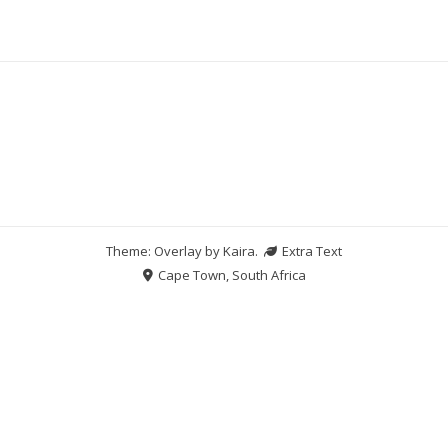
Theme: Overlay by
Kaira
.
Extra Text
Cape Town, South Africa