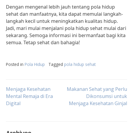
Dengan mengenal lebih jauh tentang pola hidup
sehat dan manfaatnya, kita dapat memulai langkah-
langkah kecil untuk meningkatkan kualitas hidup.
Jadi, mari mulai menjalani pola hidup sehat mulai dari
sekarang. Semoga informasi ini bermanfaat bagi kita
semua. Tetap sehat dan bahagia!
Posted in
Pola Hidup
Tagged
pola hidup sehat
Post
Menjaga Kesehatan
Makanan Sehat yang Perlu
Mental Remaja di Era
Dikonsumsi untuk
Digital
Menjaga Kesehatan Ginjal
navigation