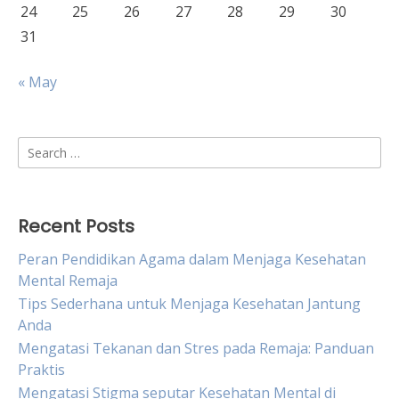
24
25
26
27
28
29
30
31
« May
Search
for:
Recent Posts
Peran Pendidikan Agama dalam Menjaga Kesehatan
Mental Remaja
Tips Sederhana untuk Menjaga Kesehatan Jantung
Anda
Mengatasi Tekanan dan Stres pada Remaja: Panduan
Praktis
Mengatasi Stigma seputar Kesehatan Mental di