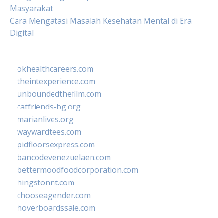
Masyarakat
Cara Mengatasi Masalah Kesehatan Mental di Era
Digital
okhealthcareers.com
theintexperience.com
unboundedthefilm.com
catfriends-bg.org
marianlives.org
waywardtees.com
pidfloorsexpress.com
bancodevenezuelaen.com
bettermoodfoodcorporation.com
hingstonnt.com
chooseagender.com
hoverboardssale.com