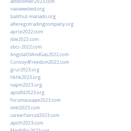
adlibilimler2023.com
naswwebed.org
balithut-manado.org
alteregotradingcompany.org
aprce2022.com
ibie2022.com
sbcc-2022.com
AngolaOilAndGas2022.com
Convoy4Freedom2022.com
grur2023.org
hkhk2023.org
napm2023.org
apsdfd2023.org
forumausape2023.com
imkl2023.com
careerfaircsd2023.com
apsth2023.com
MedItRio2023.org