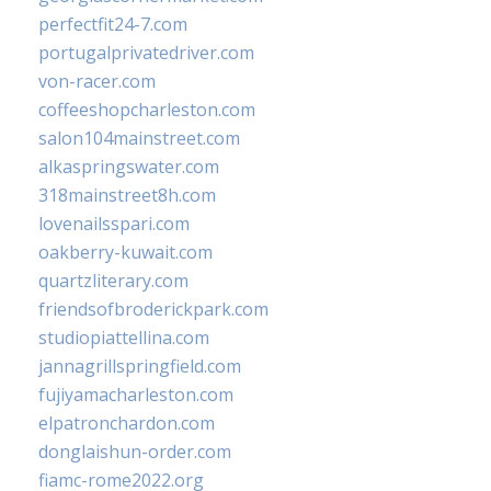
perfectfit24-7.com
portugalprivatedriver.com
von-racer.com
coffeeshopcharleston.com
salon104mainstreet.com
alkaspringswater.com
318mainstreet8h.com
lovenailsspari.com
oakberry-kuwait.com
quartzliterary.com
friendsofbroderickpark.com
studiopiattellina.com
jannagrillspringfield.com
fujiyamacharleston.com
elpatronchardon.com
donglaishun-order.com
fiamc-rome2022.org