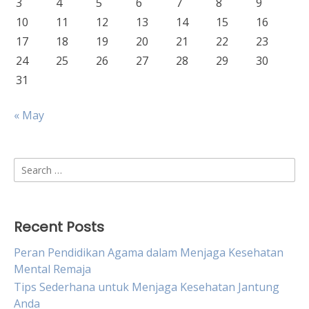
3
4
5
6
7
8
9
10
11
12
13
14
15
16
17
18
19
20
21
22
23
24
25
26
27
28
29
30
31
« May
Search
for:
Recent Posts
Peran Pendidikan Agama dalam Menjaga Kesehatan
Mental Remaja
Tips Sederhana untuk Menjaga Kesehatan Jantung
Anda