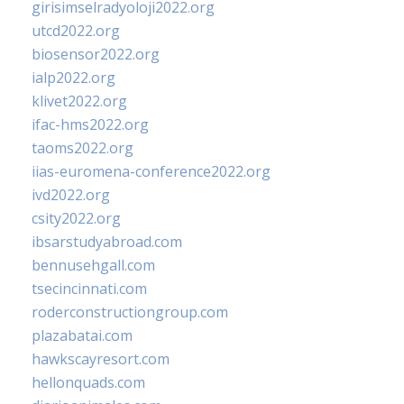
girisimselradyoloji2022.org
utcd2022.org
biosensor2022.org
ialp2022.org
klivet2022.org
ifac-hms2022.org
taoms2022.org
iias-euromena-conference2022.org
ivd2022.org
csity2022.org
ibsarstudyabroad.com
bennusehgall.com
tsecincinnati.com
roderconstructiongroup.com
plazabatai.com
hawkscayresort.com
hellonquads.com