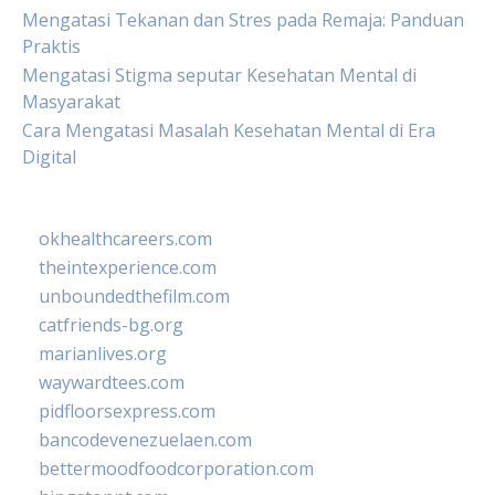
Mengatasi Tekanan dan Stres pada Remaja: Panduan
Praktis
Mengatasi Stigma seputar Kesehatan Mental di
Masyarakat
Cara Mengatasi Masalah Kesehatan Mental di Era
Digital
okhealthcareers.com
theintexperience.com
unboundedthefilm.com
catfriends-bg.org
marianlives.org
waywardtees.com
pidfloorsexpress.com
bancodevenezuelaen.com
bettermoodfoodcorporation.com