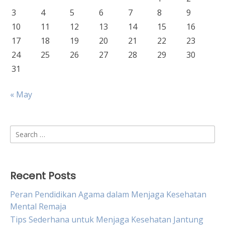
3
4
5
6
7
8
9
10
11
12
13
14
15
16
17
18
19
20
21
22
23
24
25
26
27
28
29
30
31
« May
Search
for:
Recent Posts
Peran Pendidikan Agama dalam Menjaga Kesehatan
Mental Remaja
Tips Sederhana untuk Menjaga Kesehatan Jantung