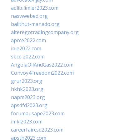
adlibilimler2023.com
naswwebed.org
balithut-manado.org
alteregotradingcompany.org
aprce2022.com
ibie2022.com
sbcc-2022.com
AngolaOilAndGas2022.com
Convoy4Freedom2022.com
grur2023.org
hkhk2023.org
napm2023.org
apsdfd2023.org
forumausape2023.com
imkl2023.com
careerfaircsd2023.com
apsth2023.com