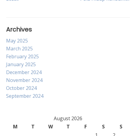
navigation
Archives
May 2025
March 2025
February 2025
January 2025
December 2024
November 2024
October 2024
September 2024
August 2026
M
T
W
T
F
S
S
1
2