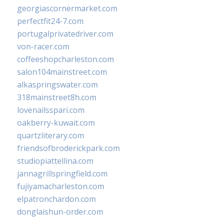
georgiascornermarket.com
perfectfit24-7.com
portugalprivatedriver.com
von-racer.com
coffeeshopcharleston.com
salon104mainstreet.com
alkaspringswater.com
318mainstreet8h.com
lovenailsspari.com
oakberry-kuwait.com
quartzliterary.com
friendsofbroderickpark.com
studiopiattellina.com
jannagrillspringfield.com
fujiyamacharleston.com
elpatronchardon.com
donglaishun-order.com