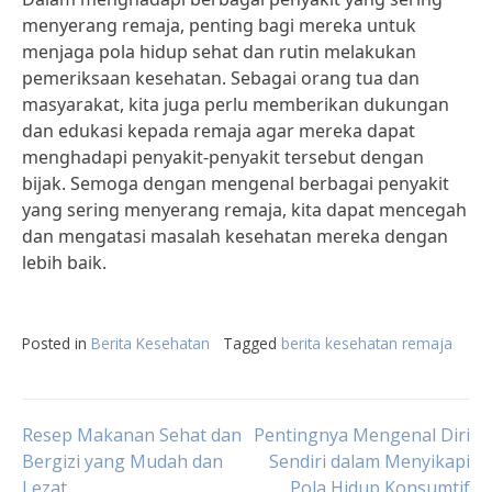
menyerang remaja, penting bagi mereka untuk
menjaga pola hidup sehat dan rutin melakukan
pemeriksaan kesehatan. Sebagai orang tua dan
masyarakat, kita juga perlu memberikan dukungan
dan edukasi kepada remaja agar mereka dapat
menghadapi penyakit-penyakit tersebut dengan
bijak. Semoga dengan mengenal berbagai penyakit
yang sering menyerang remaja, kita dapat mencegah
dan mengatasi masalah kesehatan mereka dengan
lebih baik.
Posted in
Berita Kesehatan
Tagged
berita kesehatan remaja
Post
Resep Makanan Sehat dan
Pentingnya Mengenal Diri
Bergizi yang Mudah dan
Sendiri dalam Menyikapi
Lezat
Pola Hidup Konsumtif