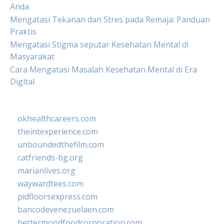
Anda
Mengatasi Tekanan dan Stres pada Remaja: Panduan
Praktis
Mengatasi Stigma seputar Kesehatan Mental di
Masyarakat
Cara Mengatasi Masalah Kesehatan Mental di Era
Digital
okhealthcareers.com
theintexperience.com
unboundedthefilm.com
catfriends-bg.org
marianlives.org
waywardtees.com
pidfloorsexpress.com
bancodevenezuelaen.com
bettermoodfoodcorporation.com