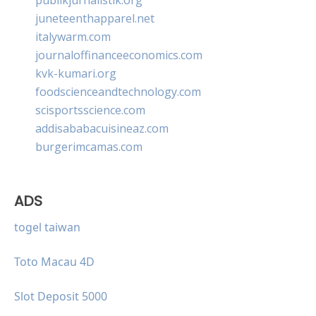
juneteenthapparel.net
italywarm.com
journaloffinanceeconomics.com
kvk-kumari.org
foodscienceandtechnology.com
scisportsscience.com
addisababacuisineaz.com
burgerimcamas.com
ADS
togel taiwan
Toto Macau 4D
Slot Deposit 5000