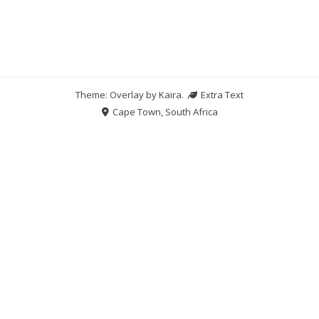
Theme: Overlay by
Kaira
.
Extra Text
Cape Town, South Africa