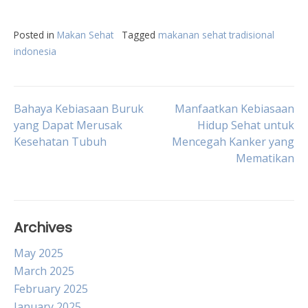
Posted in
Makan Sehat
Tagged
makanan sehat tradisional
indonesia
Post
Bahaya Kebiasaan Buruk
Manfaatkan Kebiasaan
yang Dapat Merusak
Hidup Sehat untuk
Kesehatan Tubuh
Mencegah Kanker yang
navigation
Mematikan
Archives
May 2025
March 2025
February 2025
January 2025