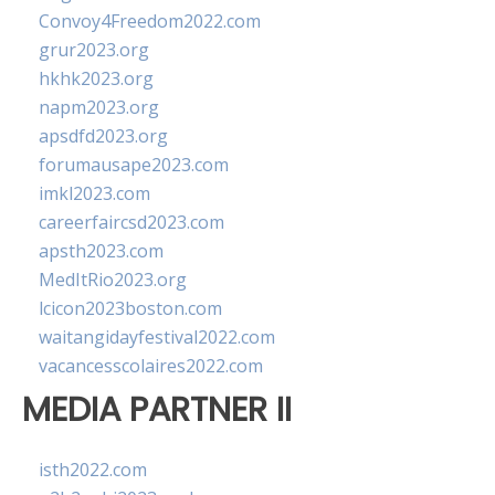
Convoy4Freedom2022.com
grur2023.org
hkhk2023.org
napm2023.org
apsdfd2023.org
forumausape2023.com
imkl2023.com
careerfaircsd2023.com
apsth2023.com
MedItRio2023.org
lcicon2023boston.com
waitangidayfestival2022.com
vacancesscolaires2022.com
MEDIA PARTNER II
isth2022.com