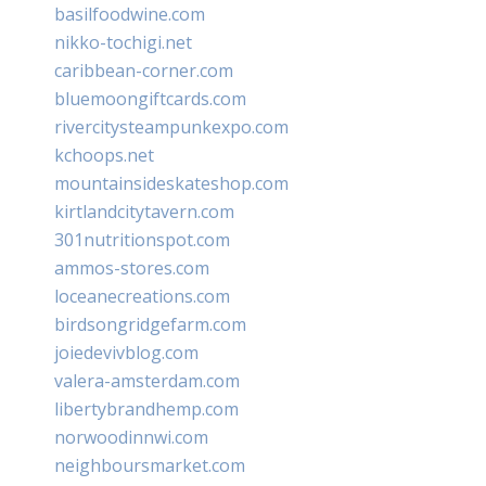
basilfoodwine.com
nikko-tochigi.net
caribbean-corner.com
bluemoongiftcards.com
rivercitysteampunkexpo.com
kchoops.net
mountainsideskateshop.com
kirtlandcitytavern.com
301nutritionspot.com
ammos-stores.com
loceanecreations.com
birdsongridgefarm.com
joiedevivblog.com
valera-amsterdam.com
libertybrandhemp.com
norwoodinnwi.com
neighboursmarket.com