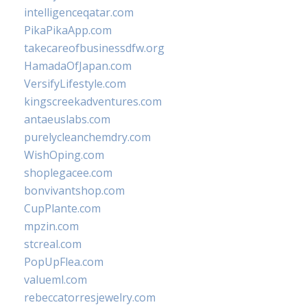
intelligenceqatar.com
PikaPikaApp.com
takecareofbusinessdfw.org
HamadaOfJapan.com
VersifyLifestyle.com
kingscreekadventures.com
antaeuslabs.com
purelycleanchemdry.com
WishOping.com
shoplegacee.com
bonvivantshop.com
CupPlante.com
mpzin.com
stcreal.com
PopUpFlea.com
valueml.com
rebeccatorresjewelry.com