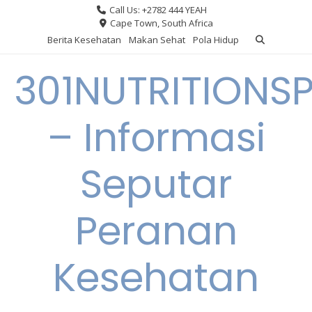
Skip
Call Us: +2782 444 YEAH
to
Cape Town, South Africa
content
Berita Kesehatan
Makan Sehat
Pola Hidup
301NUTRITIONS
– Informasi
Seputar
Peranan
Kesehatan