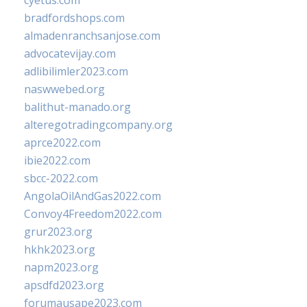
cyetus.com
bradfordshops.com
almadenranchsanjose.com
advocatevijay.com
adlibilimler2023.com
naswwebed.org
balithut-manado.org
alteregotradingcompany.org
aprce2022.com
ibie2022.com
sbcc-2022.com
AngolaOilAndGas2022.com
Convoy4Freedom2022.com
grur2023.org
hkhk2023.org
napm2023.org
apsdfd2023.org
forumausape2023.com