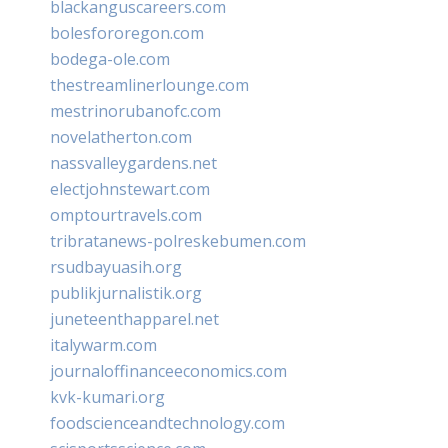
blackanguscareers.com
bolesfororegon.com
bodega-ole.com
thestreamlinerlounge.com
mestrinorubanofc.com
novelatherton.com
nassvalleygardens.net
electjohnstewart.com
omptourtravels.com
tribratanews-polreskebumen.com
rsudbayuasih.org
publikjurnalistik.org
juneteenthapparel.net
italywarm.com
journaloffinanceeconomics.com
kvk-kumari.org
foodscienceandtechnology.com