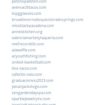
petshopallston.com
avenue26tacos.com
topgglasses.com
broadmoornailsspacoloradosprings.com
missblackpasadena.com
anneskitchen.org
valenciamarketytaqueria.com
reefrecordsllc.com
alawaffle.com
aryouthfishing.com
united-basketball.com
tios-tacos.com
cafecito-satx.com
graduacionviu2023.com
pecanjackstogo.com
zengardendayspa.com
sparklejewelryinc.com
ironcladtattoostudio.com