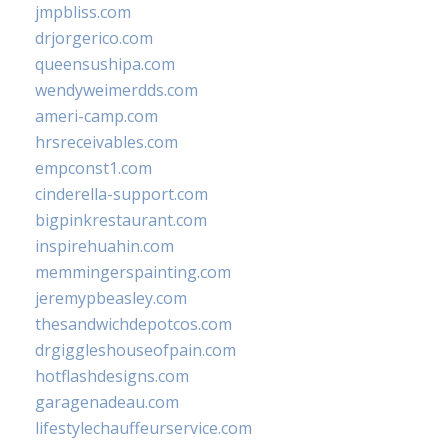
jmpbliss.com
drjorgerico.com
queensushipa.com
wendyweimerdds.com
ameri-camp.com
hrsreceivables.com
empconst1.com
cinderella-support.com
bigpinkrestaurant.com
inspirehuahin.com
memmingerspainting.com
jeremypbeasley.com
thesandwichdepotcos.com
drgiggleshouseofpain.com
hotflashdesigns.com
garagenadeau.com
lifestylechauffeurservice.com