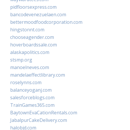
pidfloorsexpress.com
bancodevenezuelaen.com
bettermoodfoodcorporation.com
hingstonnt.com
chooseagender.com
hoverboardssale.com
alaskapolitics.com
stsmp.org
manoelneves.com
mandelaeffectlibrary.com
roselynns.com
balanceyoganj.com
salesforceblogs.com
TrainGames365.com
BaytownEvaCationRentals.com
JabalpurCakeDelivery.com
halobjd.com