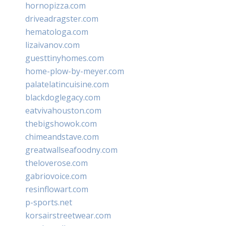
hornopizza.com
driveadragster.com
hematologa.com
lizaivanov.com
guesttinyhomes.com
home-plow-by-meyer.com
palatelatincuisine.com
blackdoglegacy.com
eatvivahouston.com
thebigshowok.com
chimeandstave.com
greatwallseafoodny.com
theloverose.com
gabriovoice.com
resinflowart.com
p-sports.net
korsairstreetwear.com