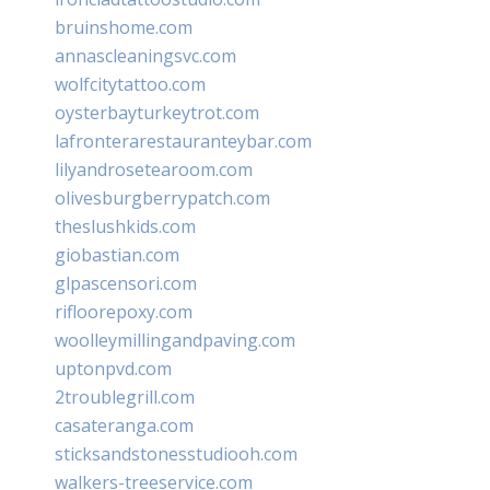
bruinshome.com
annascleaningsvc.com
wolfcitytattoo.com
oysterbayturkeytrot.com
lafronterarestauranteybar.com
lilyandrosetearoom.com
olivesburgberrypatch.com
theslushkids.com
giobastian.com
glpascensori.com
rifloorepoxy.com
woolleymillingandpaving.com
uptonpvd.com
2troublegrill.com
casateranga.com
sticksandstonesstudiooh.com
walkers-treeservice.com