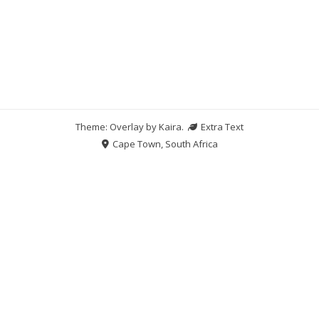
Theme: Overlay by
Kaira
.
Extra Text
Cape Town, South Africa