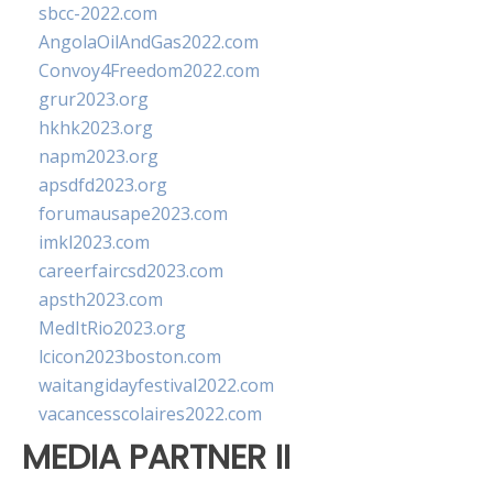
sbcc-2022.com
AngolaOilAndGas2022.com
Convoy4Freedom2022.com
grur2023.org
hkhk2023.org
napm2023.org
apsdfd2023.org
forumausape2023.com
imkl2023.com
careerfaircsd2023.com
apsth2023.com
MedItRio2023.org
lcicon2023boston.com
waitangidayfestival2022.com
vacancesscolaires2022.com
MEDIA PARTNER II