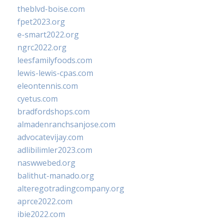
theblvd-boise.com
fpet2023.org
e-smart2022.org
ngrc2022.org
leesfamilyfoods.com
lewis-lewis-cpas.com
eleontennis.com
cyetus.com
bradfordshops.com
almadenranchsanjose.com
advocatevijay.com
adlibilimler2023.com
naswwebed.org
balithut-manado.org
alteregotradingcompany.org
aprce2022.com
ibie2022.com