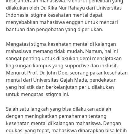
kesejahteraan mahasiswa. Menurut penelitian yang
dilakukan oleh Dr. Rika Nur Rahayu dari Universitas
Indonesia, stigma kesehatan mental dapat
menyebabkan mahasiswa enggan untuk mencari
bantuan dan pengobatan yang diperlukan.
Mengatasi stigma kesehatan mental di kalangan
mahasiswa memang tidak mudah. Namun, hal ini
sangat penting untuk dilakukan demi menciptakan
lingkungan kampus yang supportive dan inklusif.
Menurut Prof. Dr. John Doe, seorang pakar kesehatan
mental dari Universitas Gajah Mada, pendekatan
yang holistik dan berkelanjutan perlu dilakukan
untuk mengatasi stigma ini.
Salah satu langkah yang bisa dilakukan adalah
dengan meningkatkan pemahaman tentang
kesehatan mental di kalangan mahasiswa. Dengan
edukasi yang tepat, mahasiswa diharapkan bisa lebih