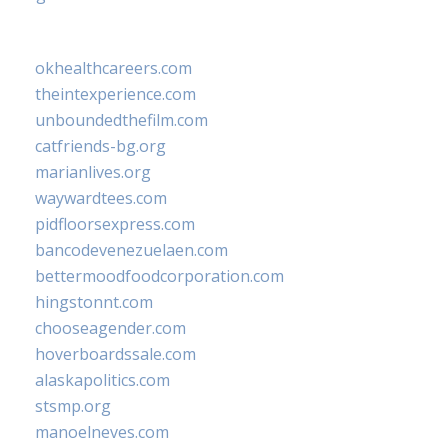
okhealthcareers.com
theintexperience.com
unboundedthefilm.com
catfriends-bg.org
marianlives.org
waywardtees.com
pidfloorsexpress.com
bancodevenezuelaen.com
bettermoodfoodcorporation.com
hingstonnt.com
chooseagender.com
hoverboardssale.com
alaskapolitics.com
stsmp.org
manoelneves.com