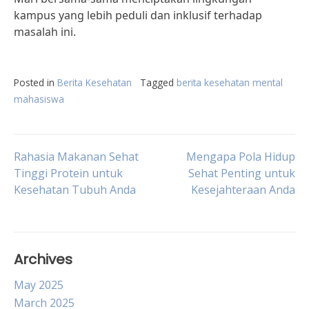
kampus yang lebih peduli dan inklusif terhadap
masalah ini.
Posted in
Berita Kesehatan
Tagged
berita kesehatan mental
mahasiswa
Post
Rahasia Makanan Sehat
Mengapa Pola Hidup
Tinggi Protein untuk
Sehat Penting untuk
Kesehatan Tubuh Anda
Kesejahteraan Anda
navigation
Archives
May 2025
March 2025