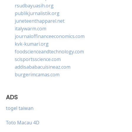
rsudbayuasih.org
publikjurnalistik.org
juneteenthapparel.net
italywarm.com
journaloffinanceeconomics.com
kvk-kumari.org
foodscienceandtechnology.com
scisportsscience.com
addisababacuisineaz.com
burgerimcamas.com
ADS
togel taiwan
Toto Macau 4D