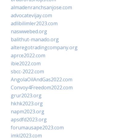
almadenranchsanjose.com
advocatevijay.com
adlibilimler2023.com
naswwebed.org
balithut-manado.org
alteregotradingcompany.org
aprce2022.com
ibie2022.com
sbcc-2022.com
AngolaOilAndGas2022.com
Convoy4Freedom2022.com
grur2023.org
hkhk2023.org
napm2023.org
apsdfd2023.org
forumausape2023.com
imkl2023.com