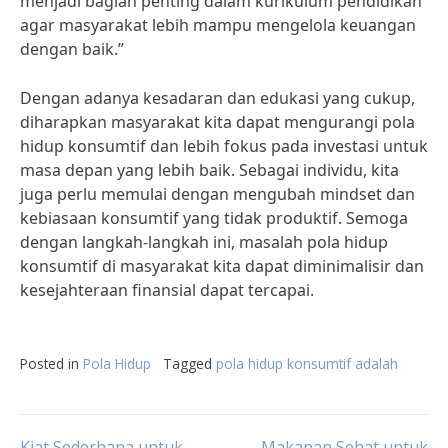
menjadi bagian penting dalam kurikulum pendidikan
agar masyarakat lebih mampu mengelola keuangan
dengan baik.”
Dengan adanya kesadaran dan edukasi yang cukup,
diharapkan masyarakat kita dapat mengurangi pola
hidup konsumtif dan lebih fokus pada investasi untuk
masa depan yang lebih baik. Sebagai individu, kita
juga perlu memulai dengan mengubah mindset dan
kebiasaan konsumtif yang tidak produktif. Semoga
dengan langkah-langkah ini, masalah pola hidup
konsumtif di masyarakat kita dapat diminimalisir dan
kesejahteraan finansial dapat tercapai.
Posted in
Pola Hidup
Tagged
pola hidup konsumtif adalah
Kiat Sederhana untuk
Makanan Sehat untuk