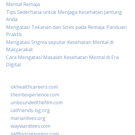
Mental Remaja
Tips Sederhana untuk Menjaga Kesehatan Jantung
Anda
Mengatasi Tekanan dan Stres pada Remaja: Panduan
Praktis
Mengatasi Stigma seputar Kesehatan Mental di
Masyarakat
Cara Mengatasi Masalah Kesehatan Mental di Era
Digital
okhealthcareers.com
theintexperience.com
unboundedthefilm.com
catfriends-bg.org
marianlives.org
waywardtees.com
pidfloorsexpress.com