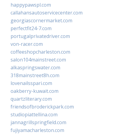
happypawspl.com
callahansautoservicecenter.com
georgiascornermarket.com
perfectfit24-7.com
portugalprivatedriver.com
von-racer.com
coffeeshopcharleston.com
salon104mainstreet.com
alkaspringswater.com
318mainstreet8h.com
lovenailsspari.com
oakberry-kuwait.com
quartzliterary.com
friendsofbroderickpark.com
studiopiattellina.com
jannagrillspringfield.com
fujiyamacharleston.com