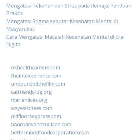
Mengatasi Tekanan dan Stres pada Remaja: Panduan
Praktis
Mengatasi Stigma seputar Kesehatan Mental di
Masyarakat
Cara Mengatasi Masalah Kesehatan Mental di Era
Digital
okhealthcareers.com
theintexperience.com
unboundedthefilm.com
catfriends-bg.org
marianlives.org
waywardtees.com
pidfloorsexpress.com
bancodevenezuelaen.com
bettermoodfoodcorporation.com