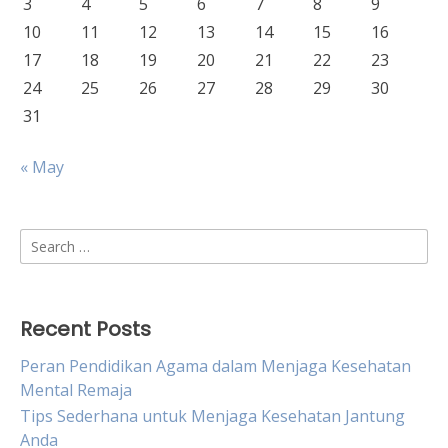
3
4
5
6
7
8
9
10
11
12
13
14
15
16
17
18
19
20
21
22
23
24
25
26
27
28
29
30
31
« May
Search
for:
Recent Posts
Peran Pendidikan Agama dalam Menjaga Kesehatan
Mental Remaja
Tips Sederhana untuk Menjaga Kesehatan Jantung
Anda