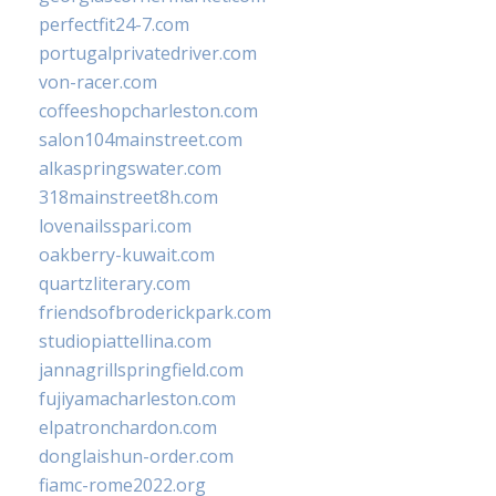
perfectfit24-7.com
portugalprivatedriver.com
von-racer.com
coffeeshopcharleston.com
salon104mainstreet.com
alkaspringswater.com
318mainstreet8h.com
lovenailsspari.com
oakberry-kuwait.com
quartzliterary.com
friendsofbroderickpark.com
studiopiattellina.com
jannagrillspringfield.com
fujiyamacharleston.com
elpatronchardon.com
donglaishun-order.com
fiamc-rome2022.org