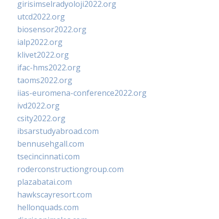
girisimselradyoloji2022.org
utcd2022.org
biosensor2022.org
ialp2022.org
klivet2022.org
ifac-hms2022.org
taoms2022.org
iias-euromena-conference2022.org
ivd2022.org
csity2022.org
ibsarstudyabroad.com
bennusehgall.com
tsecincinnati.com
roderconstructiongroup.com
plazabatai.com
hawkscayresort.com
hellonquads.com