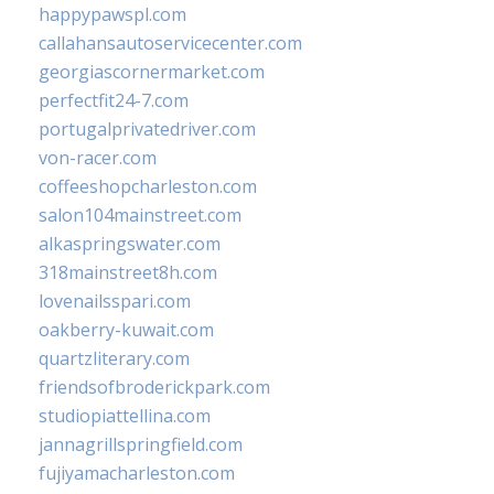
happypawspl.com
callahansautoservicecenter.com
georgiascornermarket.com
perfectfit24-7.com
portugalprivatedriver.com
von-racer.com
coffeeshopcharleston.com
salon104mainstreet.com
alkaspringswater.com
318mainstreet8h.com
lovenailsspari.com
oakberry-kuwait.com
quartzliterary.com
friendsofbroderickpark.com
studiopiattellina.com
jannagrillspringfield.com
fujiyamacharleston.com