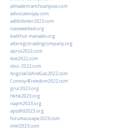
almadenranchsanjose.com
advocatevijay.com
adlibilimler2023.com
naswwebed.org
balithut-manado.org
alteregotradingcompany.org
aprce2022.com
ibie2022.com
sbcc-2022.com
AngolaOilAndGas2022.com
Convoy4Freedom2022.com
grur2023.org
hkhk2023.org
napm2023.org
apsdfd2023.org
forumausape2023.com
imkl2023.com