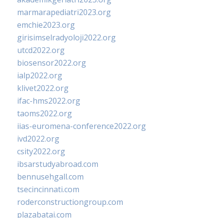
marmarapediatri2023.org
emchie2023.org
girisimselradyoloji2022.org
utcd2022.org
biosensor2022.org
ialp2022.org
klivet2022.org
ifac-hms2022.org
taoms2022.org
iias-euromena-conference2022.org
ivd2022.org
csity2022.org
ibsarstudyabroad.com
bennusehgall.com
tsecincinnati.com
roderconstructiongroup.com
plazabatai.com