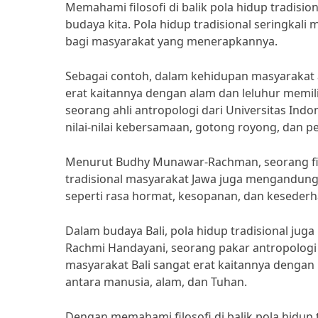
Memahami filosofi di balik pola hidup tradis
budaya kita. Pola hidup tradisional seringkali
bagi masyarakat yang menerapkannya.
Sebagai contoh, dalam kehidupan masyarakat a
erat kaitannya dengan alam dan leluhur memilik
seorang ahli antropologi dari Universitas Ind
nilai-nilai kebersamaan, gotong royong, dan 
Menurut Budhy Munawar-Rachman, seorang filos
tradisional masyarakat Jawa juga mengandung f
seperti rasa hormat, kesopanan, dan kesederh
Dalam budaya Bali, pola hidup tradisional juga 
Rachmi Handayani, seorang pakar antropologi b
masyarakat Bali sangat erat kaitannya dengan
antara manusia, alam, dan Tuhan.
Dengan memahami filosofi di balik pola hidup tr