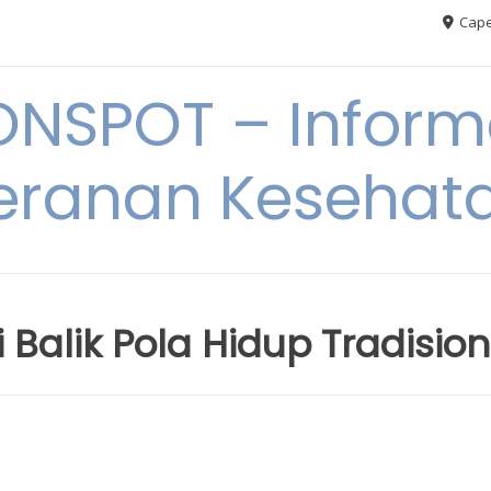
Cape
ONSPOT – Inform
eranan Kesehat
 Balik Pola Hidup Tradision