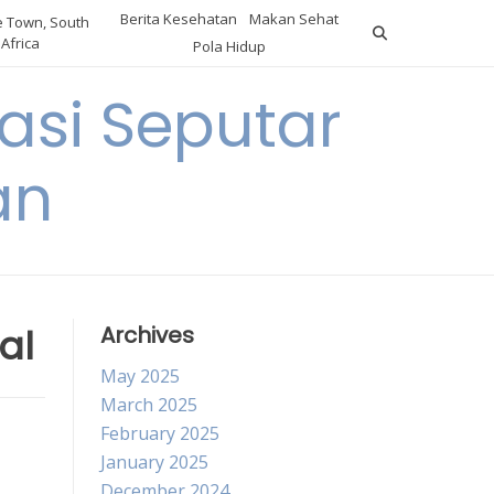
Berita Kesehatan
Makan Sehat
 Town, South
Africa
Pola Hidup
asi Seputar
an
al
Archives
May 2025
March 2025
February 2025
January 2025
December 2024