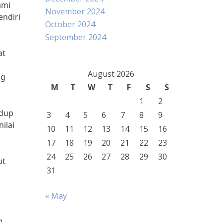
ami
November 2024
endiri
October 2024
September 2024
at
August 2026
ng
M
T
W
T
F
S
S
1
2
idup
3
4
5
6
7
8
9
ilai
10
11
12
13
14
15
16
.
17
18
19
20
21
22
23
24
25
26
27
28
29
30
ut
31
« May
g