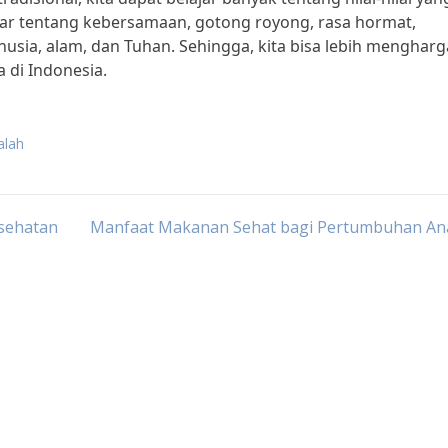
lajar tentang kebersamaan, gotong royong, rasa hormat,
ia, alam, dan Tuhan. Sehingga, kita bisa lebih mengharg
di Indonesia.
alah
esehatan
Manfaat Makanan Sehat bagi Pertumbuhan An