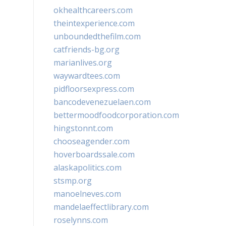
okhealthcareers.com
theintexperience.com
unboundedthefilm.com
catfriends-bg.org
marianlives.org
waywardtees.com
pidfloorsexpress.com
bancodevenezuelaen.com
bettermoodfoodcorporation.com
hingstonnt.com
chooseagender.com
hoverboardssale.com
alaskapolitics.com
stsmp.org
manoelneves.com
mandelaeffectlibrary.com
roselynns.com