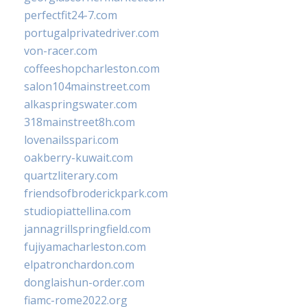
perfectfit24-7.com
portugalprivatedriver.com
von-racer.com
coffeeshopcharleston.com
salon104mainstreet.com
alkaspringswater.com
318mainstreet8h.com
lovenailsspari.com
oakberry-kuwait.com
quartzliterary.com
friendsofbroderickpark.com
studiopiattellina.com
jannagrillspringfield.com
fujiyamacharleston.com
elpatronchardon.com
donglaishun-order.com
fiamc-rome2022.org