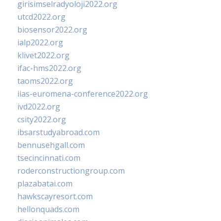
girisimselradyoloji2022.org
utcd2022.org
biosensor2022.org
ialp2022.org
klivet2022.org
ifac-hms2022.org
taoms2022.org
iias-euromena-conference2022.org
ivd2022.org
csity2022.org
ibsarstudyabroad.com
bennusehgall.com
tsecincinnati.com
roderconstructiongroup.com
plazabatai.com
hawkscayresort.com
hellonquads.com