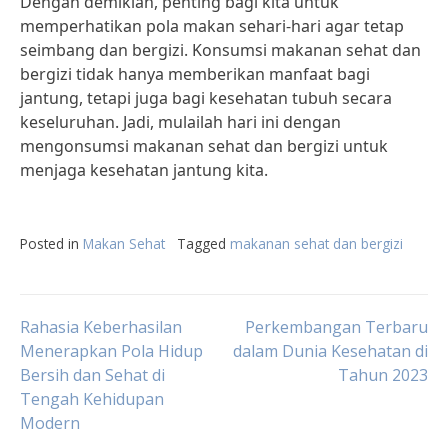
Dengan demikian, penting bagi kita untuk
memperhatikan pola makan sehari-hari agar tetap
seimbang dan bergizi. Konsumsi makanan sehat dan
bergizi tidak hanya memberikan manfaat bagi
jantung, tetapi juga bagi kesehatan tubuh secara
keseluruhan. Jadi, mulailah hari ini dengan
mengonsumsi makanan sehat dan bergizi untuk
menjaga kesehatan jantung kita.
Posted in
Makan Sehat
Tagged
makanan sehat dan bergizi
Post
Rahasia Keberhasilan
Perkembangan Terbaru
Menerapkan Pola Hidup
dalam Dunia Kesehatan di
Bersih dan Sehat di
Tahun 2023
navigation
Tengah Kehidupan
Modern