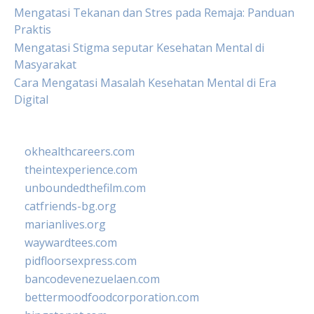
Mengatasi Tekanan dan Stres pada Remaja: Panduan
Praktis
Mengatasi Stigma seputar Kesehatan Mental di
Masyarakat
Cara Mengatasi Masalah Kesehatan Mental di Era
Digital
okhealthcareers.com
theintexperience.com
unboundedthefilm.com
catfriends-bg.org
marianlives.org
waywardtees.com
pidfloorsexpress.com
bancodevenezuelaen.com
bettermoodfoodcorporation.com