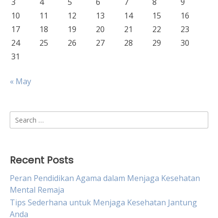
3
4
5
6
7
8
9
10
11
12
13
14
15
16
17
18
19
20
21
22
23
24
25
26
27
28
29
30
31
« May
Search
for:
Recent Posts
Peran Pendidikan Agama dalam Menjaga Kesehatan
Mental Remaja
Tips Sederhana untuk Menjaga Kesehatan Jantung
Anda